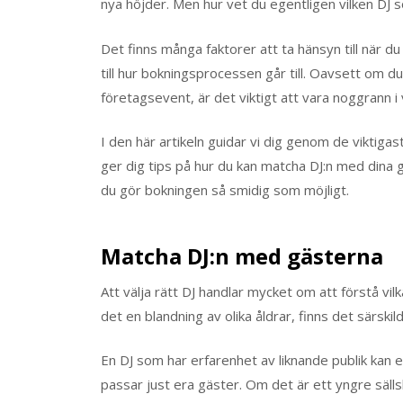
nya höjder. Men hur vet du egentligen vilken DJ 
Det finns många faktorer att ta hänsyn till när d
till hur bokningsprocessen går till. Oavsett om du
företagsevent, är det viktigt att vara noggrann i 
I den här artikeln guidar vi dig genom de viktigaste
ger dig tips på hur du kan matcha DJ:n med dina 
du gör bokningen så smidig som möjligt.
Matcha DJ:n med gästerna
Att välja rätt DJ handlar mycket om att förstå vi
det en blandning av olika åldrar, finns det särsk
En DJ som har erfarenhet av liknande publik kan
passar just era gäster. Om det är ett yngre säl