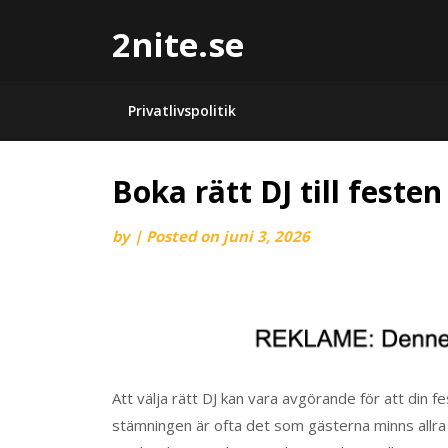
2nite.se
Privatlivspolitik
Boka rätt DJ till festen
by
|
Posted on
juni 3, 2026
Att välja rätt DJ kan vara avgörande för att din f
stämningen är ofta det som gästerna minns allra me