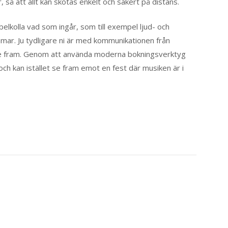
, så att allt kan skötas enkelt och säkert på distans.
belkolla vad som ingår, som till exempel ljud- och
mmar. Ju tydligare ni är med kommunikationen från
gre fram. Genom att använda moderna bokningsverktyg
och kan istället se fram emot en fest där musiken är i