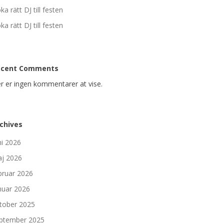
ka rätt DJ till festen
ka rätt DJ till festen
ecent Comments
r er ingen kommentarer at vise.
chives
ni 2026
j 2026
bruar 2026
nuar 2026
tober 2025
ptember 2025