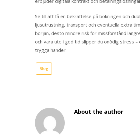
erbjuder digitala kontrakt och betalningslösningar
Se till att få en bekräftelse på bokningen och dub
ljusutrustning, transport och eventuella extra ti
början, desto mindre risk för missförstånd län
och vara ute i god tid slipper du onödig stress – 
trygga händer.
Blog
About the author