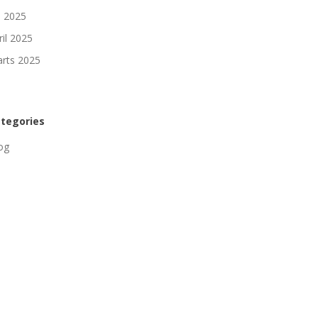
li 2025
ril 2025
rts 2025
tegories
og