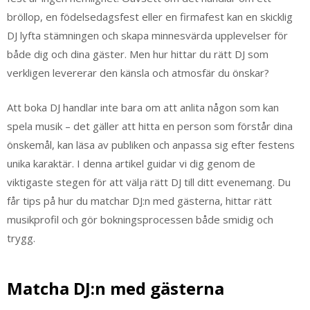
bröllop, en födelsedagsfest eller en firmafest kan en skicklig
DJ lyfta stämningen och skapa minnesvärda upplevelser för
både dig och dina gäster. Men hur hittar du rätt DJ som
verkligen levererar den känsla och atmosfär du önskar?
Att boka DJ handlar inte bara om att anlita någon som kan
spela musik – det gäller att hitta en person som förstår dina
önskemål, kan läsa av publiken och anpassa sig efter festens
unika karaktär. I denna artikel guidar vi dig genom de
viktigaste stegen för att välja rätt DJ till ditt evenemang. Du
får tips på hur du matchar DJ:n med gästerna, hittar rätt
musikprofil och gör bokningsprocessen både smidig och
trygg.
Matcha DJ:n med gästerna