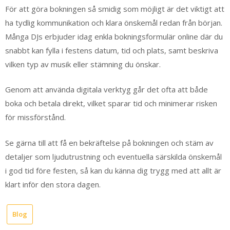
För att göra bokningen så smidig som möjligt är det viktigt att
ha tydlig kommunikation och klara önskemål redan från början.
Många DJs erbjuder idag enkla bokningsformulär online där du
snabbt kan fylla i festens datum, tid och plats, samt beskriva
vilken typ av musik eller stämning du önskar.
Genom att använda digitala verktyg går det ofta att både
boka och betala direkt, vilket sparar tid och minimerar risken
för missförstånd.
Se gärna till att få en bekräftelse på bokningen och stäm av
detaljer som ljudutrustning och eventuella särskilda önskemål
i god tid före festen, så kan du känna dig trygg med att allt är
klart inför den stora dagen.
Blog