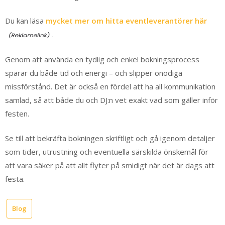
Du kan läsa
mycket mer om hitta eventleverantörer här
.
Genom att använda en tydlig och enkel bokningsprocess
sparar du både tid och energi – och slipper onödiga
missförstånd. Det är också en fördel att ha all kommunikation
samlad, så att både du och DJ:n vet exakt vad som gäller inför
festen.
Se till att bekräfta bokningen skriftligt och gå igenom detaljer
som tider, utrustning och eventuella särskilda önskemål för
att vara säker på att allt flyter på smidigt när det är dags att
festa.
Blog