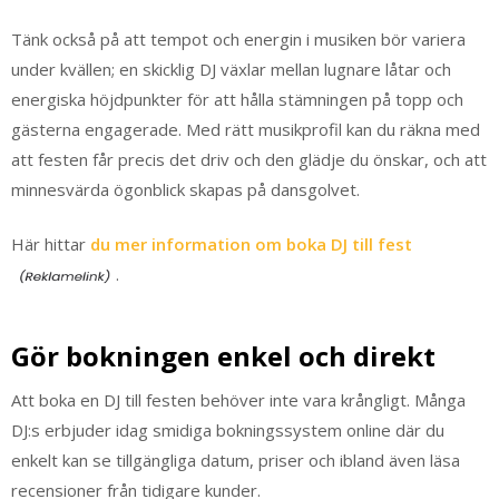
Tänk också på att tempot och energin i musiken bör variera
under kvällen; en skicklig DJ växlar mellan lugnare låtar och
energiska höjdpunkter för att hålla stämningen på topp och
gästerna engagerade. Med rätt musikprofil kan du räkna med
att festen får precis det driv och den glädje du önskar, och att
minnesvärda ögonblick skapas på dansgolvet.
Här hittar
du mer information om boka DJ till fest
.
Gör bokningen enkel och direkt
Att boka en DJ till festen behöver inte vara krångligt. Många
DJ:s erbjuder idag smidiga bokningssystem online där du
enkelt kan se tillgängliga datum, priser och ibland även läsa
recensioner från tidigare kunder.