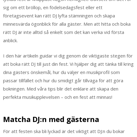
sig om ett bröllop, en födelsedagsfest eller ett
företagsevent kan rätt DJ lyfta stämningen och skapa
minnesvärda ögonblick för alla gäster. Men att hitta och boka
rätt DJ är inte alltid så enkelt som det kan verka vid första
anblick.
I den här artikeln guidar vi dig genom de viktigaste stegen för
att boka rätt DJ till just din fest. Vi hjälper dig att tänka till kring
dina gästers önskemål, hur du väljer en musikprofil som
passar tillfället och hur du smidigt går tillväga för att göra
bokningen. Med våra tips blir det enklare att skapa den
perfekta musikupplevelsen – och en fest att minnas!
Matcha DJ:n med gästerna
För att festen ska bli lyckad är det viktigt att DJ:n du bokar