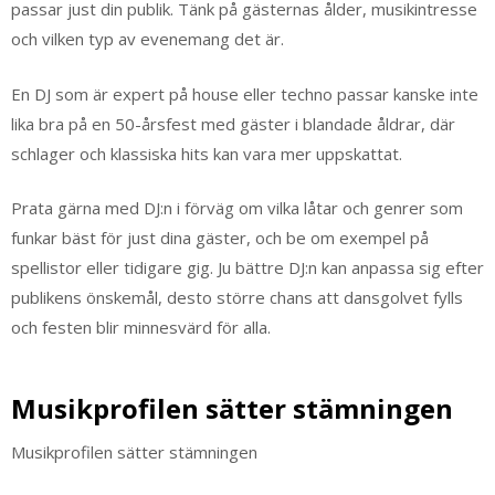
passar just din publik. Tänk på gästernas ålder, musikintresse
och vilken typ av evenemang det är.
En DJ som är expert på house eller techno passar kanske inte
lika bra på en 50-årsfest med gäster i blandade åldrar, där
schlager och klassiska hits kan vara mer uppskattat.
Prata gärna med DJ:n i förväg om vilka låtar och genrer som
funkar bäst för just dina gäster, och be om exempel på
spellistor eller tidigare gig. Ju bättre DJ:n kan anpassa sig efter
publikens önskemål, desto större chans att dansgolvet fylls
och festen blir minnesvärd för alla.
Musikprofilen sätter stämningen
Musikprofilen sätter stämningen