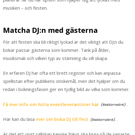
musiken – och festen.
Matcha DJ:n med gästerna
För att festen ska bli riktigt lyckad är det viktigt att DJ:n du
bokar passar gästerna som kommer. Tänk på ålder,
musiksmak och vilken typ av stämning du vill skapa.
En erfaren DJ har ofta ett brett register och kan anpassa
spellistan efter publikens önskemål, men det hjälper om du
redan i bokningsfasen ger en tydlig bild av vilka som kommer.
Få mer info om hitta eventleverantörer här
.
Här kan du läsa
mer om boka DJ till fest
.
Är det ett ungt sällskap kanske fokus ska ligga på de senaste