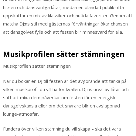
hitsen och dansvänliga låtar, medan en blandad publik ofta
uppskattar en mix av klassiker och nutida favoriter. Genom att
matcha DJ:ns stil med gästernas förväntningar ökar chansen
att dansgolvet fylls och att festen blir minnesvärd för alla.
Musikprofilen sätter stämningen
Musikprofilen sätter stämningen
När du bokar en DJ till festen är det avgörande att tänka på
vilken musikprofil du vill ha för kvällen. DJ:ns urval av låtar och
sätt att mixa dem påverkar om festen får en energisk
dansgolvskänsla eller om det snarare blir en avslappnad
lounge-atmosfär.
Fundera över vilken stämning du vill skapa – ska det vara