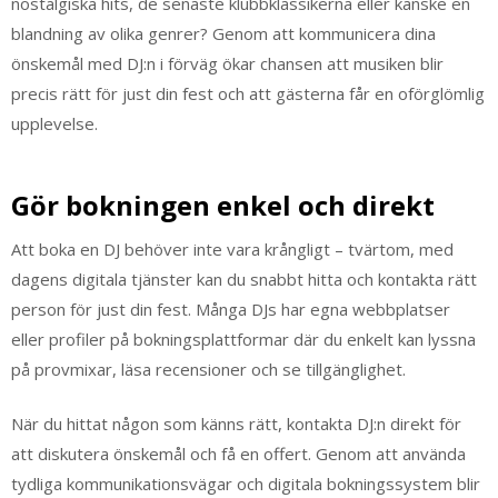
nostalgiska hits, de senaste klubbklassikerna eller kanske en
blandning av olika genrer? Genom att kommunicera dina
önskemål med DJ:n i förväg ökar chansen att musiken blir
precis rätt för just din fest och att gästerna får en oförglömlig
upplevelse.
Gör bokningen enkel och direkt
Att boka en DJ behöver inte vara krångligt – tvärtom, med
dagens digitala tjänster kan du snabbt hitta och kontakta rätt
person för just din fest. Många DJs har egna webbplatser
eller profiler på bokningsplattformar där du enkelt kan lyssna
på provmixar, läsa recensioner och se tillgänglighet.
När du hittat någon som känns rätt, kontakta DJ:n direkt för
att diskutera önskemål och få en offert. Genom att använda
tydliga kommunikationsvägar och digitala bokningssystem blir