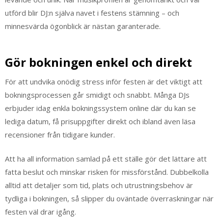
utförd blir DJ:n själva navet i festens stämning – och
minnesvärda ögonblick är nästan garanterade.
Gör bokningen enkel och direkt
För att undvika onödig stress inför festen är det viktigt att
bokningsprocessen går smidigt och snabbt. Många DJs
erbjuder idag enkla bokningssystem online där du kan se
lediga datum, få prisuppgifter direkt och ibland även läsa
recensioner från tidigare kunder.
Att ha all information samlad på ett ställe gör det lättare att
fatta beslut och minskar risken för missförstånd. Dubbelkolla
alltid att detaljer som tid, plats och utrustningsbehov är
tydliga i bokningen, så slipper du oväntade överraskningar när
festen väl drar igång.