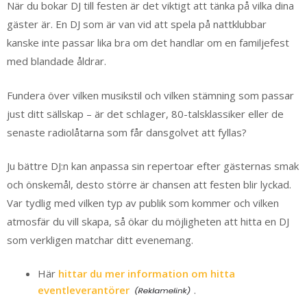
När du bokar DJ till festen är det viktigt att tänka på vilka dina
gäster är. En DJ som är van vid att spela på nattklubbar
kanske inte passar lika bra om det handlar om en familjefest
med blandade åldrar.
Fundera över vilken musikstil och vilken stämning som passar
just ditt sällskap – är det schlager, 80-talsklassiker eller de
senaste radiolåtarna som får dansgolvet att fyllas?
Ju bättre DJ:n kan anpassa sin repertoar efter gästernas smak
och önskemål, desto större är chansen att festen blir lyckad.
Var tydlig med vilken typ av publik som kommer och vilken
atmosfär du vill skapa, så ökar du möjligheten att hitta en DJ
som verkligen matchar ditt evenemang.
Här
hittar du mer information om hitta
eventleverantörer
.