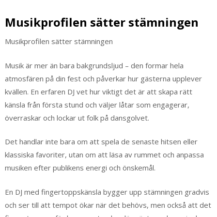
Musikprofilen sätter stämningen
Musikprofilen sätter stämningen
Musik är mer än bara bakgrundsljud – den formar hela
atmosfären på din fest och påverkar hur gästerna upplever
kvällen. En erfaren DJ vet hur viktigt det är att skapa rätt
känsla från första stund och väljer låtar som engagerar,
överraskar och lockar ut folk på dansgolvet.
Det handlar inte bara om att spela de senaste hitsen eller
klassiska favoriter, utan om att läsa av rummet och anpassa
musiken efter publikens energi och önskemål.
En DJ med fingertoppskänsla bygger upp stämningen gradvis
och ser till att tempot ökar när det behövs, men också att det