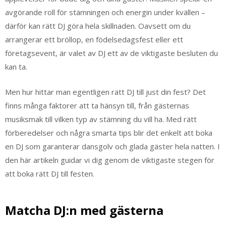
avgörande roll för stämningen och energin under kvällen –
därför kan rätt DJ göra hela skillnaden. Oavsett om du
arrangerar ett bröllop, en födelsedagsfest eller ett
företagsevent, är valet av DJ ett av de viktigaste besluten du
kan ta.
Men hur hittar man egentligen rätt DJ till just din fest? Det
finns många faktorer att ta hänsyn till, från gästernas
musiksmak till vilken typ av stämning du vill ha. Med rätt
förberedelser och några smarta tips blir det enkelt att boka
en DJ som garanterar dansgolv och glada gäster hela natten. I
den här artikeln guidar vi dig genom de viktigaste stegen för
att boka rätt DJ till festen.
Matcha DJ:n med gästerna