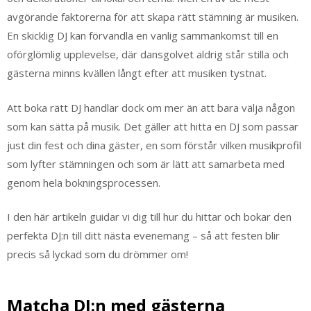
avgörande faktorerna för att skapa rätt stämning är musiken.
En skicklig DJ kan förvandla en vanlig sammankomst till en
oförglömlig upplevelse, där dansgolvet aldrig står stilla och
gästerna minns kvällen långt efter att musiken tystnat.
Att boka rätt DJ handlar dock om mer än att bara välja någon
som kan sätta på musik. Det gäller att hitta en DJ som passar
just din fest och dina gäster, en som förstår vilken musikprofil
som lyfter stämningen och som är lätt att samarbeta med
genom hela bokningsprocessen.
I den här artikeln guidar vi dig till hur du hittar och bokar den
perfekta DJ:n till ditt nästa evenemang – så att festen blir
precis så lyckad som du drömmer om!
Matcha DJ:n med gästerna