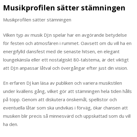
Musikprofilen sätter stämningen
Musikprofilen sätter stämningen
Vilken typ av musik DJ:n spelar har en avgörande betydelse
för festen och atmosfären i rummet. Oavsett om du vill ha en
energifylld dansfest med de senaste hitsen, en elegant
loungekänsla eller ett nostalgiskt 80-talstema, är det viktigt
att DJ:n anpassar låtval och övergångar efter just din vision.
En erfaren DJ kan läsa av publiken och variera musikstilen
under kvällens gång, vilket gör att stämningen hela tiden hålls
på topp. Genom att diskutera önskemål, spellistor och
eventuella låtar som ska undvikas i förväg, ökar chansen att
musiken blir precis så minnesvärd och uppskattad som du vill
ha den.