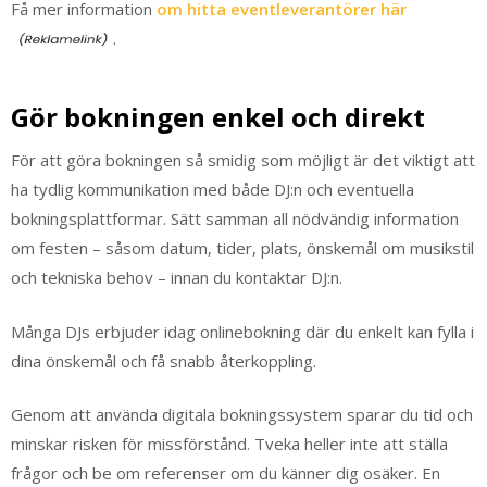
Få mer information
om hitta eventleverantörer här
.
Gör bokningen enkel och direkt
För att göra bokningen så smidig som möjligt är det viktigt att
ha tydlig kommunikation med både DJ:n och eventuella
bokningsplattformar. Sätt samman all nödvändig information
om festen – såsom datum, tider, plats, önskemål om musikstil
och tekniska behov – innan du kontaktar DJ:n.
Många DJs erbjuder idag onlinebokning där du enkelt kan fylla i
dina önskemål och få snabb återkoppling.
Genom att använda digitala bokningssystem sparar du tid och
minskar risken för missförstånd. Tveka heller inte att ställa
frågor och be om referenser om du känner dig osäker. En