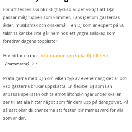
För att festen ska bli riktigt lyckad är det viktigt att DJ:n
passar målgruppen som kommer. Tänk igenom gästernas
ålder, musiksmak och önskemål – en DJ som är expert på 80-
talshits kanske inte går hem hos ett yngre sällskap som
föredrar dagens topplistor.
Här hittar du mer
information om boka DJ till fest
>>
Prata gärna med DJ:n om vilken typ av evenemang det är och
vad gästerna brukar uppskatta. En flexibel DJ som kan
anpassa spellistan och ta emot låtönskningar under kvällen
ser till att alla hittar något som får dem upp på dansgolvet. På
så sätt ökar du chanserna att festen blir minnesvärd för alla
som är där.