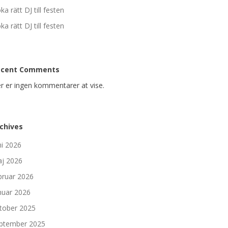
ka rätt DJ till festen
ka rätt DJ till festen
ecent Comments
r er ingen kommentarer at vise.
chives
ni 2026
j 2026
bruar 2026
nuar 2026
tober 2025
ptember 2025