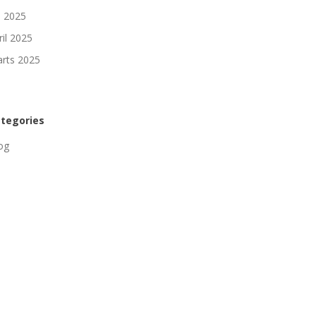
li 2025
ril 2025
rts 2025
tegories
og