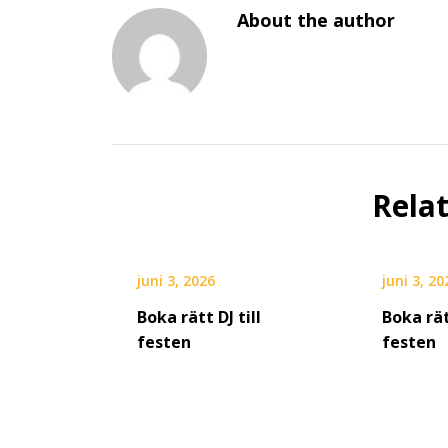
About the author
Rela
juni 3, 2026
juni 3, 20
Boka rätt DJ till
Boka rät
festen
festen