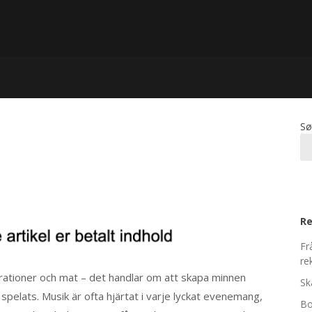
Sø
Re
Fr
re
rationer och mat – det handlar om att skapa minnen
Sk
 spelats. Musik är ofta hjärtat i varje lyckat evenemang,
Bo