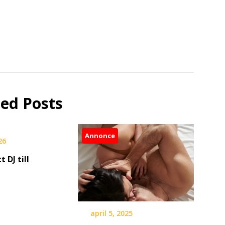
ted Posts
Annonce
26
t DJ till
april 5, 2025