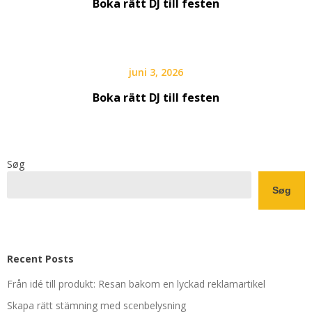
Boka rätt DJ till festen
juni 3, 2026
Boka rätt DJ till festen
Søg
Søg
Recent Posts
Från idé till produkt: Resan bakom en lyckad reklamartikel
Skapa rätt stämning med scenbelysning