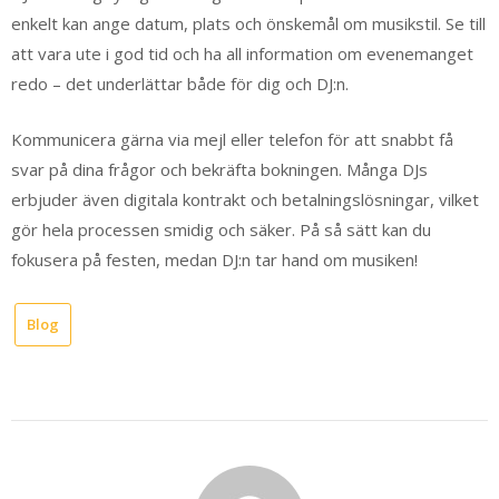
enkelt kan ange datum, plats och önskemål om musikstil. Se till
att vara ute i god tid och ha all information om evenemanget
redo – det underlättar både för dig och DJ:n.
Kommunicera gärna via mejl eller telefon för att snabbt få
svar på dina frågor och bekräfta bokningen. Många DJs
erbjuder även digitala kontrakt och betalningslösningar, vilket
gör hela processen smidig och säker. På så sätt kan du
fokusera på festen, medan DJ:n tar hand om musiken!
Blog