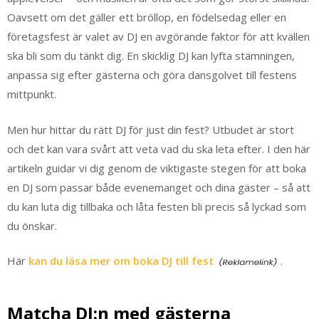
Oavsett om det gäller ett bröllop, en födelsedag eller en
företagsfest är valet av DJ en avgörande faktor för att kvällen
ska bli som du tänkt dig. En skicklig DJ kan lyfta stämningen,
anpassa sig efter gästerna och göra dansgolvet till festens
mittpunkt.
Men hur hittar du rätt DJ för just din fest? Utbudet är stort
och det kan vara svårt att veta vad du ska leta efter. I den här
artikeln guidar vi dig genom de viktigaste stegen för att boka
en DJ som passar både evenemanget och dina gäster – så att
du kan luta dig tillbaka och låta festen bli precis så lyckad som
du önskar.
Här
kan du läsa mer om boka DJ till fest
.
Matcha DJ:n med gästerna