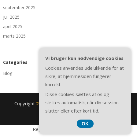
september 2025
juli 2025
april 2025
marts 2025
Vi bruger kun nødvendige cookies
Categories
Cookies anvendes udelukkende for at
Blog
sikre, at hjemmesiden fungerer
korrekt.
Disse cookies sættes af os og
slettes automatisk, når din session
Copyright
2nite.se
. All rights reserved.
| Theme by
slutter eller efter kort tid.
SuperbThemes
OK
Registreringsnummer 374 077 39