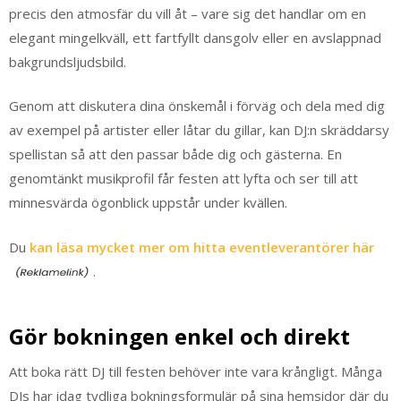
precis den atmosfär du vill åt – vare sig det handlar om en
elegant mingelkväll, ett fartfyllt dansgolv eller en avslappnad
bakgrundsljudsbild.
Genom att diskutera dina önskemål i förväg och dela med dig
av exempel på artister eller låtar du gillar, kan DJ:n skräddarsy
spellistan så att den passar både dig och gästerna. En
genomtänkt musikprofil får festen att lyfta och ser till att
minnesvärda ögonblick uppstår under kvällen.
Du
kan läsa mycket mer om hitta eventleverantörer här
.
Gör bokningen enkel och direkt
Att boka rätt DJ till festen behöver inte vara krångligt. Många
DJs har idag tydliga bokningsformulär på sina hemsidor där du