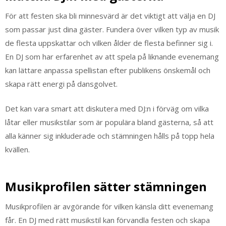
För att festen ska bli minnesvärd är det viktigt att välja en DJ
som passar just dina gäster. Fundera över vilken typ av musik
de flesta uppskattar och vilken ålder de flesta befinner sig i.
En DJ som har erfarenhet av att spela på liknande evenemang
kan lättare anpassa spellistan efter publikens önskemål och
skapa rätt energi på dansgolvet.
Det kan vara smart att diskutera med DJ:n i förväg om vilka
låtar eller musikstilar som är populära bland gästerna, så att
alla känner sig inkluderade och stämningen hålls på topp hela
kvällen.
Musikprofilen sätter stämningen
Musikprofilen är avgörande för vilken känsla ditt evenemang
får. En DJ med rätt musikstil kan förvandla festen och skapa