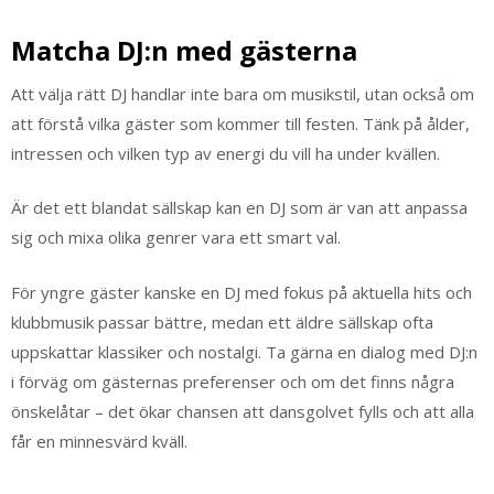
Matcha DJ:n med gästerna
Att välja rätt DJ handlar inte bara om musikstil, utan också om
att förstå vilka gäster som kommer till festen. Tänk på ålder,
intressen och vilken typ av energi du vill ha under kvällen.
Är det ett blandat sällskap kan en DJ som är van att anpassa
sig och mixa olika genrer vara ett smart val.
För yngre gäster kanske en DJ med fokus på aktuella hits och
klubbmusik passar bättre, medan ett äldre sällskap ofta
uppskattar klassiker och nostalgi. Ta gärna en dialog med DJ:n
i förväg om gästernas preferenser och om det finns några
önskelåtar – det ökar chansen att dansgolvet fylls och att alla
får en minnesvärd kväll.