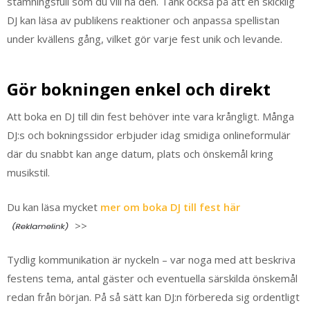
stämningsfull som du vill ha den. Tänk också på att en skicklig
DJ kan läsa av publikens reaktioner och anpassa spellistan
under kvällens gång, vilket gör varje fest unik och levande.
Gör bokningen enkel och direkt
Att boka en DJ till din fest behöver inte vara krångligt. Många
DJ:s och bokningssidor erbjuder idag smidiga onlineformulär
där du snabbt kan ange datum, plats och önskemål kring
musikstil.
Du kan läsa mycket
mer om boka DJ till fest här
>>
Tydlig kommunikation är nyckeln – var noga med att beskriva
festens tema, antal gäster och eventuella särskilda önskemål
redan från början. På så sätt kan DJ:n förbereda sig ordentligt