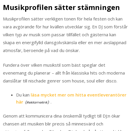
Musikprofilen sätter stämningen
Musikprofilen sätter verkligen tonen för hela festen och kan
vara avgörande för hur kvällen utvecklar sig. En DJ som förstår
vilken typ av musik som passar tillfället och gästerna kan
skapa en energifylld dansgolvskänsla eller en mer avslappnad
atmosfär, beroende på vad du önskar.
Fundera över vilken musikstil som bäst speglar det
evenemang du planerar – allt från klassiska hits och moderna
danslåtar till nischade genrer som house, soul eller disco.
Du kan
läsa mycket mer om hitta eventleverantörer
här
.
Genom att kommunicera dina önskemål tydligt till DJ:n ökar
chansen att musiken blir precis så minnesvärd och