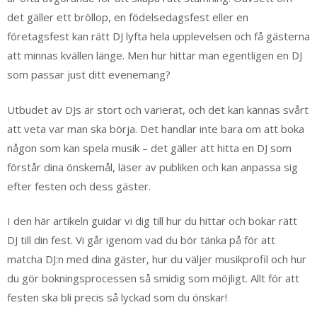
det gäller ett bröllop, en födelsedagsfest eller en
företagsfest kan rätt DJ lyfta hela upplevelsen och få gästerna
att minnas kvällen länge. Men hur hittar man egentligen en DJ
som passar just ditt evenemang?
Utbudet av DJs är stort och varierat, och det kan kännas svårt
att veta var man ska börja. Det handlar inte bara om att boka
någon som kan spela musik – det gäller att hitta en DJ som
förstår dina önskemål, läser av publiken och kan anpassa sig
efter festen och dess gäster.
I den här artikeln guidar vi dig till hur du hittar och bokar rätt
DJ till din fest. Vi går igenom vad du bör tänka på för att
matcha DJ:n med dina gäster, hur du väljer musikprofil och hur
du gör bokningsprocessen så smidig som möjligt. Allt för att
festen ska bli precis så lyckad som du önskar!