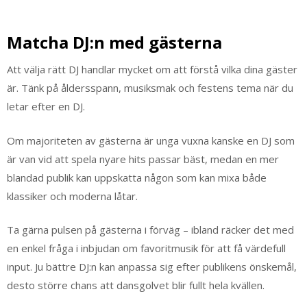
Matcha DJ:n med gästerna
Att välja rätt DJ handlar mycket om att förstå vilka dina gäster
är. Tänk på åldersspann, musiksmak och festens tema när du
letar efter en DJ.
Om majoriteten av gästerna är unga vuxna kanske en DJ som
är van vid att spela nyare hits passar bäst, medan en mer
blandad publik kan uppskatta någon som kan mixa både
klassiker och moderna låtar.
Ta gärna pulsen på gästerna i förväg – ibland räcker det med
en enkel fråga i inbjudan om favoritmusik för att få värdefull
input. Ju bättre DJ:n kan anpassa sig efter publikens önskemål,
desto större chans att dansgolvet blir fullt hela kvällen.