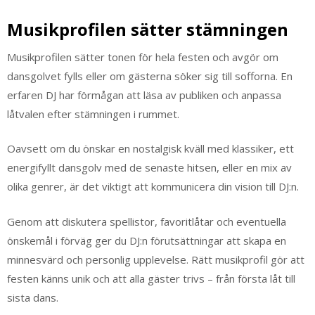
Musikprofilen sätter stämningen
Musikprofilen sätter tonen för hela festen och avgör om
dansgolvet fylls eller om gästerna söker sig till sofforna. En
erfaren DJ har förmågan att läsa av publiken och anpassa
låtvalen efter stämningen i rummet.
Oavsett om du önskar en nostalgisk kväll med klassiker, ett
energifyllt dansgolv med de senaste hitsen, eller en mix av
olika genrer, är det viktigt att kommunicera din vision till DJ:n.
Genom att diskutera spellistor, favoritlåtar och eventuella
önskemål i förväg ger du DJ:n förutsättningar att skapa en
minnesvärd och personlig upplevelse. Rätt musikprofil gör att
festen känns unik och att alla gäster trivs – från första låt till
sista dans.