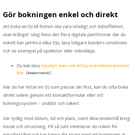
Gör bokningen enkel och direkt
Att boka en DJ till festen ska vara smidigt och tidseffektivt,
utan krångel. Idag finns det flera digitala plattformar där du
enkelt kan jämföra olika DJs, läsa tidigare kunders omdömen
och se exempel på spellistor eller videoklipp.
Du kan läsa
mycket mer om hitta eventleverantörer
här
.
När du har hittat en DJ som passar din fest, kan du ofta boka
direkt online genom ett kontaktformulär eller ett
bokningssystem – snabbt och säkert.
Var tydlig med datum, tid och plats, samt dina önskemål kring
musik och utrustning. På så sätt minimerar du risken för
missförstånd och kan känna dig trygg med att bokningen är