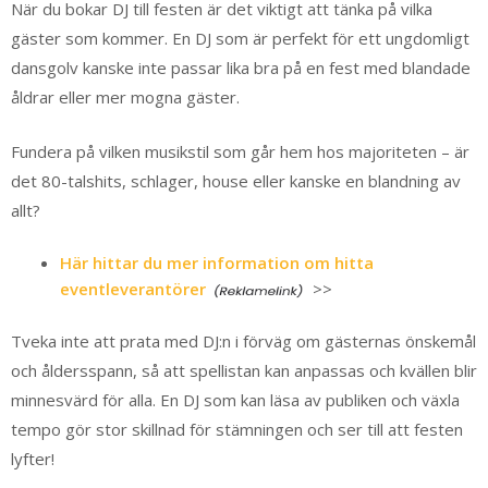
När du bokar DJ till festen är det viktigt att tänka på vilka
gäster som kommer. En DJ som är perfekt för ett ungdomligt
dansgolv kanske inte passar lika bra på en fest med blandade
åldrar eller mer mogna gäster.
Fundera på vilken musikstil som går hem hos majoriteten – är
det 80-talshits, schlager, house eller kanske en blandning av
allt?
Här hittar du mer information om hitta
eventleverantörer
>>
Tveka inte att prata med DJ:n i förväg om gästernas önskemål
och åldersspann, så att spellistan kan anpassas och kvällen blir
minnesvärd för alla. En DJ som kan läsa av publiken och växla
tempo gör stor skillnad för stämningen och ser till att festen
lyfter!