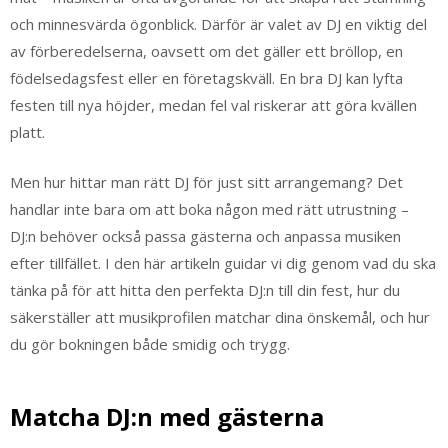
och minnesvärda ögonblick. Därför är valet av DJ en viktig del
av förberedelserna, oavsett om det gäller ett bröllop, en
födelsedagsfest eller en företagskväll. En bra DJ kan lyfta
festen till nya höjder, medan fel val riskerar att göra kvällen
platt.
Men hur hittar man rätt DJ för just sitt arrangemang? Det
handlar inte bara om att boka någon med rätt utrustning –
DJ:n behöver också passa gästerna och anpassa musiken
efter tillfället. I den här artikeln guidar vi dig genom vad du ska
tänka på för att hitta den perfekta DJ:n till din fest, hur du
säkerställer att musikprofilen matchar dina önskemål, och hur
du gör bokningen både smidig och trygg.
Matcha DJ:n med gästerna