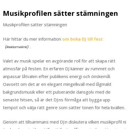
Musikprofilen sätter stämningen
Musikprofilen sätter stämningen
Här hittar du mer information
om boka DJ till fest
.
Valet av musik spelar en avgörande roll för att skapa rätt
atmosfär på festen. En erfaren DJ känner av rummet och
anpassar låtvalen efter publikens energi och önskemål.
Oavsett om det är en elegant mingelkväll med lågmäld
bakgrundsmusik eller ett pulserande dansgolv med de
senaste hitsen, så är det DJ:ns förmåga att bygga upp
tempot och välja rätt genre som sätter tonen för hela kvällen.
Genom att tillsammans med DJ:n diskutera vilken musikprofil ni