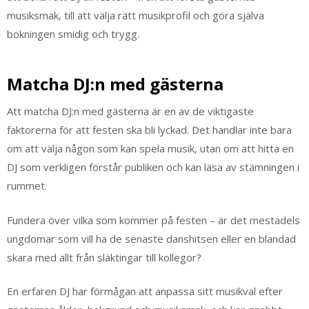
musiksmak, till att välja rätt musikprofil och göra själva
bokningen smidig och trygg.
Matcha DJ:n med gästerna
Att matcha DJ:n med gästerna är en av de viktigaste
faktorerna för att festen ska bli lyckad. Det handlar inte bara
om att välja någon som kan spela musik, utan om att hitta en
DJ som verkligen förstår publiken och kan läsa av stämningen i
rummet.
Fundera över vilka som kommer på festen – är det mestadels
ungdomar som vill ha de senaste danshitsen eller en blandad
skara med allt från släktingar till kollegor?
En erfaren DJ har förmågan att anpassa sitt musikval efter