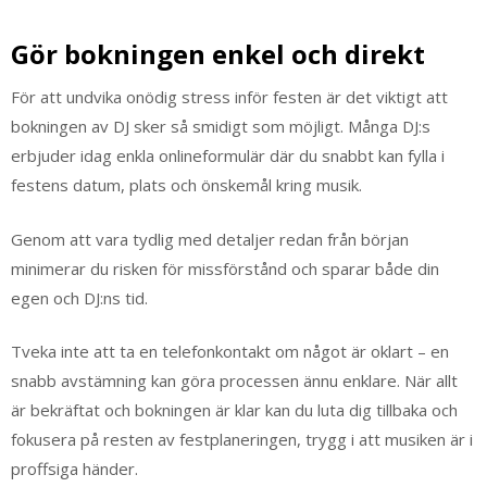
Gör bokningen enkel och direkt
För att undvika onödig stress inför festen är det viktigt att
bokningen av DJ sker så smidigt som möjligt. Många DJ:s
erbjuder idag enkla onlineformulär där du snabbt kan fylla i
festens datum, plats och önskemål kring musik.
Genom att vara tydlig med detaljer redan från början
minimerar du risken för missförstånd och sparar både din
egen och DJ:ns tid.
Tveka inte att ta en telefonkontakt om något är oklart – en
snabb avstämning kan göra processen ännu enklare. När allt
är bekräftat och bokningen är klar kan du luta dig tillbaka och
fokusera på resten av festplaneringen, trygg i att musiken är i
proffsiga händer.