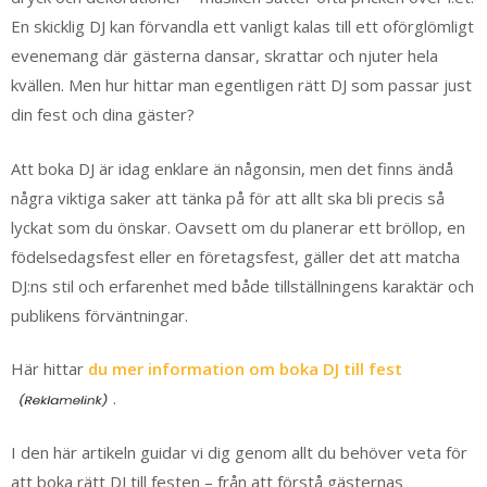
En skicklig DJ kan förvandla ett vanligt kalas till ett oförglömligt
evenemang där gästerna dansar, skrattar och njuter hela
kvällen. Men hur hittar man egentligen rätt DJ som passar just
din fest och dina gäster?
Att boka DJ är idag enklare än någonsin, men det finns ändå
några viktiga saker att tänka på för att allt ska bli precis så
lyckat som du önskar. Oavsett om du planerar ett bröllop, en
födelsedagsfest eller en företagsfest, gäller det att matcha
DJ:ns stil och erfarenhet med både tillställningens karaktär och
publikens förväntningar.
Här hittar
du mer information om boka DJ till fest
.
I den här artikeln guidar vi dig genom allt du behöver veta för
att boka rätt DJ till festen – från att förstå gästernas