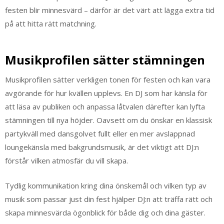
festen blir minnesvärd – därför är det värt att lägga extra tid
på att hitta rätt matchning.
Musikprofilen sätter stämningen
Musikprofilen sätter verkligen tonen för festen och kan vara
avgörande för hur kvällen upplevs. En DJ som har känsla för
att läsa av publiken och anpassa låtvalen därefter kan lyfta
stämningen till nya höjder. Oavsett om du önskar en klassisk
partykväll med dansgolvet fullt eller en mer avslappnad
loungekänsla med bakgrundsmusik, är det viktigt att DJ:n
förstår vilken atmosfär du vill skapa.
Tydlig kommunikation kring dina önskemål och vilken typ av
musik som passar just din fest hjälper DJ:n att träffa rätt och
skapa minnesvärda ögonblick för både dig och dina gäster.