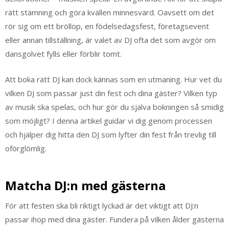
rätt stämning och göra kvällen minnesvärd. Oavsett om det
rör sig om ett bröllop, en födelsedagsfest, företagsevent
eller annan tillställning, är valet av DJ ofta det som avgör om
dansgolvet fylls eller förblir tomt.
Att boka rätt DJ kan dock kännas som en utmaning. Hur vet du
vilken DJ som passar just din fest och dina gäster? Vilken typ
av musik ska spelas, och hur gör du själva bokningen så smidig
som möjligt? I denna artikel guidar vi dig genom processen
och hjälper dig hitta den DJ som lyfter din fest från trevlig till
oförglömlig.
Matcha DJ:n med gästerna
För att festen ska bli riktigt lyckad är det viktigt att DJ:n
passar ihop med dina gäster. Fundera på vilken ålder gästerna