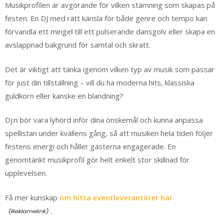
Musikprofilen är avgörande för vilken stämning som skapas på
festen. En DJ med rätt känsla för både genre och tempo kan
förvandla ett mingel till ett pulserande dansgolv eller skapa en
avslappnad bakgrund för samtal och skratt.
Det är viktigt att tänka igenom vilken typ av musik som passar
för just din tillställning – vill du ha moderna hits, klassiska
guldkorn eller kanske en blandning?
Dj:n bör vara lyhörd inför dina önskemål och kunna anpassa
spellistan under kvällens gång, så att musiken hela tiden följer
festens energi och håller gästerna engagerade. En
genomtänkt musikprofil gör helt enkelt stor skillnad för
upplevelsen.
Få mer kunskap
om hitta eventleverantörer här
.