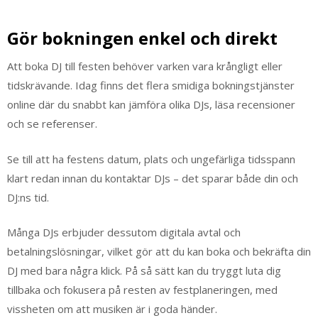
Gör bokningen enkel och direkt
Att boka DJ till festen behöver varken vara krångligt eller
tidskrävande. Idag finns det flera smidiga bokningstjänster
online där du snabbt kan jämföra olika DJs, läsa recensioner
och se referenser.
Se till att ha festens datum, plats och ungefärliga tidsspann
klart redan innan du kontaktar DJs – det sparar både din och
DJ:ns tid.
Många DJs erbjuder dessutom digitala avtal och
betalningslösningar, vilket gör att du kan boka och bekräfta din
DJ med bara några klick. På så sätt kan du tryggt luta dig
tillbaka och fokusera på resten av festplaneringen, med
vissheten om att musiken är i goda händer.