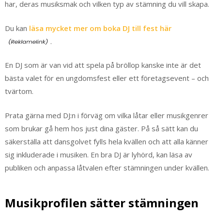
har, deras musiksmak och vilken typ av stämning du vill skapa.
Du kan
läsa mycket mer om boka DJ till fest här
.
En DJ som är van vid att spela på bröllop kanske inte är det
bästa valet för en ungdomsfest eller ett företagsevent – och
tvärtom.
Prata gärna med DJ:n i förväg om vilka låtar eller musikgenrer
som brukar gå hem hos just dina gäster. På så sätt kan du
säkerställa att dansgolvet fylls hela kvällen och att alla känner
sig inkluderade i musiken. En bra DJ är lyhörd, kan läsa av
publiken och anpassa låtvalen efter stämningen under kvällen.
Musikprofilen sätter stämningen