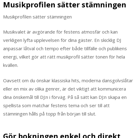
Musikprofilen sätter stämningen
Musikprofilen sätter stämningen
Musikvalet är avgörande för festens atmosfär och kan
verkligen lyfta upplevelsen för dina gäster. En skicklig DJ
anpassar låtval och tempo efter både tillfälle och publikens
energi, vilket gör att rätt musikprofil sätter tonen för hela
kvällen.
Oavsett om du önskar klassiska hits, moderna dansgolvslåtar
eller en mix av olika genrer, är det viktigt att kommunicera
dina önskemål till DJ:n i förväg. På så sätt kan DJ:n skapa en
spellista som matchar festens tema och ser till att
stämningen hålls på topp från början till slut.
Gör bokningen enkel och direkt