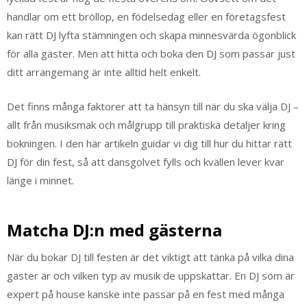
handlar om ett bröllop, en födelsedag eller en företagsfest
kan rätt DJ lyfta stämningen och skapa minnesvärda ögonblick
för alla gäster. Men att hitta och boka den DJ som passar just
ditt arrangemang är inte alltid helt enkelt.
Det finns många faktorer att ta hänsyn till när du ska välja DJ –
allt från musiksmak och målgrupp till praktiska detaljer kring
bokningen. I den här artikeln guidar vi dig till hur du hittar rätt
DJ för din fest, så att dansgolvet fylls och kvällen lever kvar
länge i minnet.
Matcha DJ:n med gästerna
När du bokar DJ till festen är det viktigt att tänka på vilka dina
gäster är och vilken typ av musik de uppskattar. En DJ som är
expert på house kanske inte passar på en fest med många