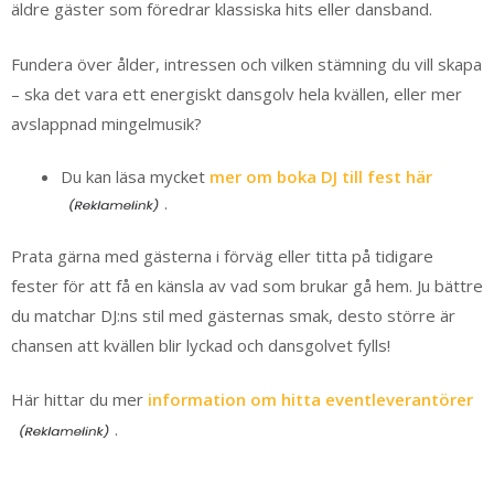
äldre gäster som föredrar klassiska hits eller dansband.
Fundera över ålder, intressen och vilken stämning du vill skapa
– ska det vara ett energiskt dansgolv hela kvällen, eller mer
avslappnad mingelmusik?
Du kan läsa mycket
mer om boka DJ till fest här
.
Prata gärna med gästerna i förväg eller titta på tidigare
fester för att få en känsla av vad som brukar gå hem. Ju bättre
du matchar DJ:ns stil med gästernas smak, desto större är
chansen att kvällen blir lyckad och dansgolvet fylls!
Här hittar du mer
information om hitta eventleverantörer
.