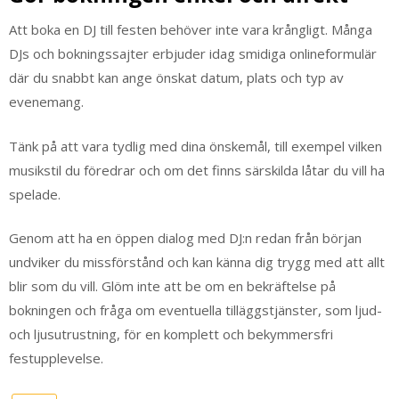
Att boka en DJ till festen behöver inte vara krångligt. Många
DJs och bokningssajter erbjuder idag smidiga onlineformulär
där du snabbt kan ange önskat datum, plats och typ av
evenemang.
Tänk på att vara tydlig med dina önskemål, till exempel vilken
musikstil du föredrar och om det finns särskilda låtar du vill ha
spelade.
Genom att ha en öppen dialog med DJ:n redan från början
undviker du missförstånd och kan känna dig trygg med att allt
blir som du vill. Glöm inte att be om en bekräftelse på
bokningen och fråga om eventuella tilläggstjänster, som ljud-
och ljusutrustning, för en komplett och bekymmersfri
festupplevelse.