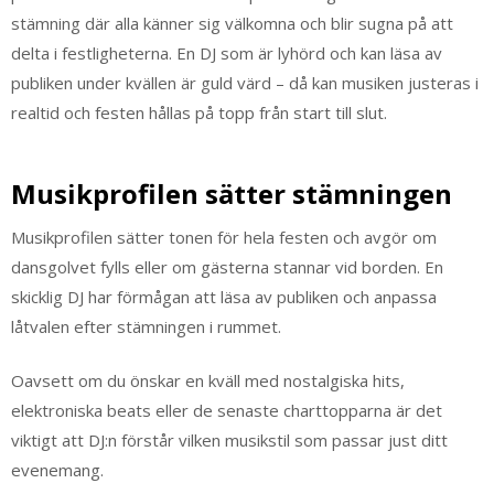
stämning där alla känner sig välkomna och blir sugna på att
delta i festligheterna. En DJ som är lyhörd och kan läsa av
publiken under kvällen är guld värd – då kan musiken justeras i
realtid och festen hållas på topp från start till slut.
Musikprofilen sätter stämningen
Musikprofilen sätter tonen för hela festen och avgör om
dansgolvet fylls eller om gästerna stannar vid borden. En
skicklig DJ har förmågan att läsa av publiken och anpassa
låtvalen efter stämningen i rummet.
Oavsett om du önskar en kväll med nostalgiska hits,
elektroniska beats eller de senaste charttopparna är det
viktigt att DJ:n förstår vilken musikstil som passar just ditt
evenemang.