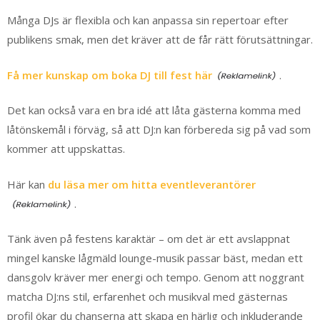
Många DJs är flexibla och kan anpassa sin repertoar efter
publikens smak, men det kräver att de får rätt förutsättningar.
Få mer kunskap om boka DJ till fest här
.
Det kan också vara en bra idé att låta gästerna komma med
låtönskemål i förväg, så att DJ:n kan förbereda sig på vad som
kommer att uppskattas.
Här kan
du läsa mer om hitta eventleverantörer
.
Tänk även på festens karaktär – om det är ett avslappnat
mingel kanske lågmäld lounge-musik passar bäst, medan ett
dansgolv kräver mer energi och tempo. Genom att noggrant
matcha DJ:ns stil, erfarenhet och musikval med gästernas
profil ökar du chanserna att skapa en härlig och inkluderande