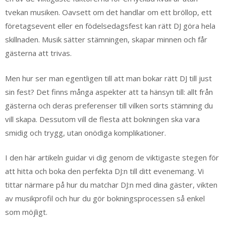
tvekan musiken. Oavsett om det handlar om ett bröllop, ett
företagsevent eller en födelsedagsfest kan rätt DJ göra hela
skillnaden. Musik sätter stämningen, skapar minnen och får
gästerna att trivas.
Men hur ser man egentligen till att man bokar rätt DJ till just
sin fest? Det finns många aspekter att ta hänsyn till: allt från
gästerna och deras preferenser till vilken sorts stämning du
vill skapa. Dessutom vill de flesta att bokningen ska vara
smidig och trygg, utan onödiga komplikationer.
I den här artikeln guidar vi dig genom de viktigaste stegen för
att hitta och boka den perfekta DJ:n till ditt evenemang. Vi
tittar närmare på hur du matchar DJ:n med dina gäster, vikten
av musikprofil och hur du gör bokningsprocessen så enkel
som möjligt.