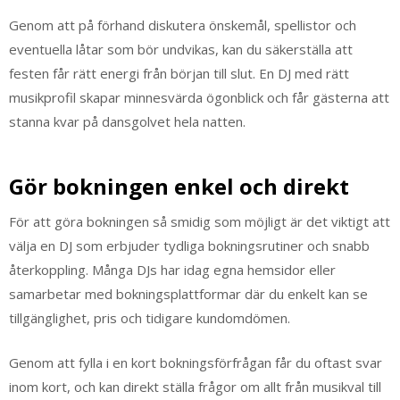
Genom att på förhand diskutera önskemål, spellistor och
eventuella låtar som bör undvikas, kan du säkerställa att
festen får rätt energi från början till slut. En DJ med rätt
musikprofil skapar minnesvärda ögonblick och får gästerna att
stanna kvar på dansgolvet hela natten.
Gör bokningen enkel och direkt
För att göra bokningen så smidig som möjligt är det viktigt att
välja en DJ som erbjuder tydliga bokningsrutiner och snabb
återkoppling. Många DJs har idag egna hemsidor eller
samarbetar med bokningsplattformar där du enkelt kan se
tillgänglighet, pris och tidigare kundomdömen.
Genom att fylla i en kort bokningsförfrågan får du oftast svar
inom kort, och kan direkt ställa frågor om allt från musikval till