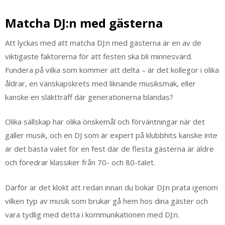
Matcha DJ:n med gästerna
Att lyckas med att matcha DJ:n med gästerna är en av de
viktigaste faktorerna för att festen ska bli minnesvärd.
Fundera på vilka som kommer att delta – är det kollegor i olika
åldrar, en vänskapskrets med liknande musiksmak, eller
kanske en släktträff där generationerna blandas?
Olika sällskap har olika önskemål och förväntningar när det
gäller musik, och en DJ som är expert på klubbhits kanske inte
är det bästa valet för en fest där de flesta gästerna är äldre
och föredrar klassiker från 70- och 80-talet.
Därför är det klokt att redan innan du bokar DJ:n prata igenom
vilken typ av musik som brukar gå hem hos dina gäster och
vara tydlig med detta i kommunikationen med DJ:n.