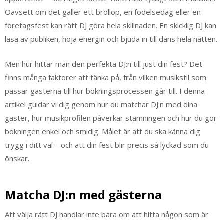
Oavsett om det gäller ett bröllop, en födelsedag eller en
företagsfest kan rätt DJ göra hela skillnaden. En skicklig DJ kan
läsa av publiken, höja energin och bjuda in till dans hela natten.
Men hur hittar man den perfekta DJ:n till just din fest? Det
finns många faktorer att tänka på, från vilken musikstil som
passar gästerna till hur bokningsprocessen går till. I denna
artikel guidar vi dig genom hur du matchar DJ:n med dina
gäster, hur musikprofilen påverkar stämningen och hur du gör
bokningen enkel och smidig. Målet är att du ska känna dig
trygg i ditt val – och att din fest blir precis så lyckad som du
önskar.
Matcha DJ:n med gästerna
Att välja rätt DJ handlar inte bara om att hitta någon som är