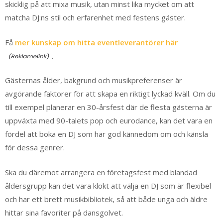
skicklig på att mixa musik, utan minst lika mycket om att
matcha DJ:ns stil och erfarenhet med festens gäster.
Få
mer kunskap om hitta eventleverantörer här
.
Gästernas ålder, bakgrund och musikpreferenser är
avgörande faktorer för att skapa en riktigt lyckad kväll. Om du
till exempel planerar en 30-årsfest där de flesta gästerna är
uppväxta med 90-talets pop och eurodance, kan det vara en
fördel att boka en DJ som har god kännedom om och känsla
för dessa genrer.
Ska du däremot arrangera en företagsfest med blandad
åldersgrupp kan det vara klokt att välja en DJ som är flexibel
och har ett brett musikbibliotek, så att både unga och äldre
hittar sina favoriter på dansgolvet.