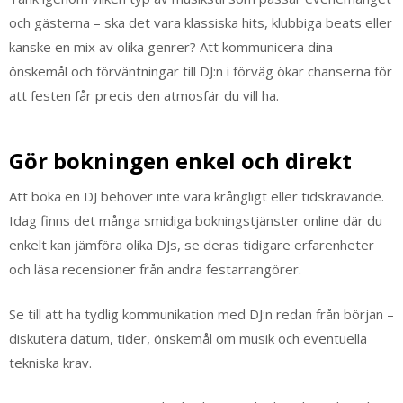
och gästerna – ska det vara klassiska hits, klubbiga beats eller
kanske en mix av olika genrer? Att kommunicera dina
önskemål och förväntningar till DJ:n i förväg ökar chanserna för
att festen får precis den atmosfär du vill ha.
Gör bokningen enkel och direkt
Att boka en DJ behöver inte vara krångligt eller tidskrävande.
Idag finns det många smidiga bokningstjänster online där du
enkelt kan jämföra olika DJs, se deras tidigare erfarenheter
och läsa recensioner från andra festarrangörer.
Se till att ha tydlig kommunikation med DJ:n redan från början –
diskutera datum, tider, önskemål om musik och eventuella
tekniska krav.