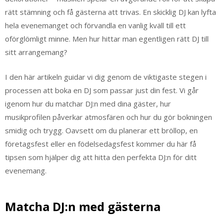
rätt stämning och få gästerna att trivas. En skicklig DJ kan lyfta
hela evenemanget och förvandla en vanlig kväll till ett
oförglömligt minne. Men hur hittar man egentligen rätt DJ till
sitt arrangemang?
I den här artikeln guidar vi dig genom de viktigaste stegen i
processen att boka en DJ som passar just din fest. Vi går
igenom hur du matchar DJ:n med dina gäster, hur
musikprofilen påverkar atmosfären och hur du gör bokningen
smidig och trygg. Oavsett om du planerar ett bröllop, en
företagsfest eller en födelsedagsfest kommer du här få
tipsen som hjälper dig att hitta den perfekta DJ:n för ditt
evenemang.
Matcha DJ:n med gästerna