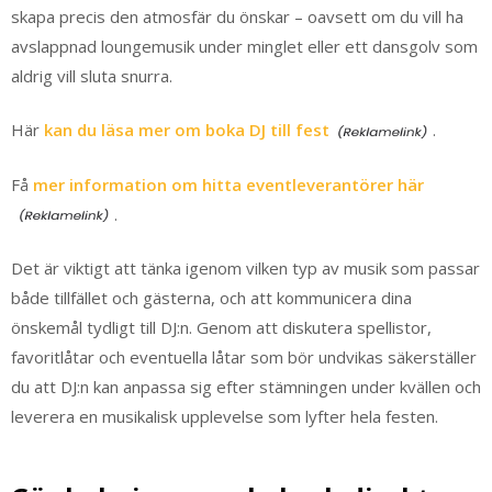
skapa precis den atmosfär du önskar – oavsett om du vill ha
avslappnad loungemusik under minglet eller ett dansgolv som
aldrig vill sluta snurra.
Här
kan du läsa mer om boka DJ till fest
.
Få
mer information om hitta eventleverantörer här
.
Det är viktigt att tänka igenom vilken typ av musik som passar
både tillfället och gästerna, och att kommunicera dina
önskemål tydligt till DJ:n. Genom att diskutera spellistor,
favoritlåtar och eventuella låtar som bör undvikas säkerställer
du att DJ:n kan anpassa sig efter stämningen under kvällen och
leverera en musikalisk upplevelse som lyfter hela festen.