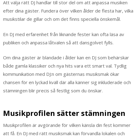
Att välja rätt DJ handlar till stor del om att anpassa musiken
efter dina gäster. Fundera över vilken ålder de flesta har, vilka
musikstilar de gillar och om det finns speciella önskemål.
En DJ med erfarenhet från liknande fester kan ofta läsa av
publiken och anpassa låtvalen så att dansgolvet fylls.
Om dina gäster är blandade i ålder kan en DJ som behärskar
både gamla klassiker och nya hits vara ett smart val. Tydlig
kommunikation med DJ:n om gästernas musiksmak ökar
chansen för en lyckad kväll där alla känner sig inkluderade och
stämningen blir precis så festlig som du önskar.
Musikprofilen sätter stämningen
Musikprofilen är avgörande för vilken känsla din fest kommer
att få. En DJ med rätt musiksmak kan förvandla lokalen och