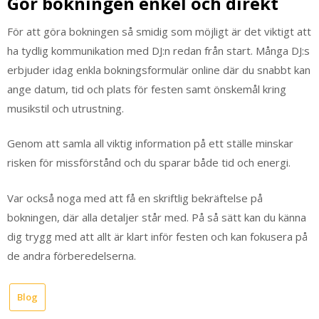
Gör bokningen enkel och direkt
För att göra bokningen så smidig som möjligt är det viktigt att
ha tydlig kommunikation med DJ:n redan från start. Många DJ:s
erbjuder idag enkla bokningsformulär online där du snabbt kan
ange datum, tid och plats för festen samt önskemål kring
musikstil och utrustning.
Genom att samla all viktig information på ett ställe minskar
risken för missförstånd och du sparar både tid och energi.
Var också noga med att få en skriftlig bekräftelse på
bokningen, där alla detaljer står med. På så sätt kan du känna
dig trygg med att allt är klart inför festen och kan fokusera på
de andra förberedelserna.
Blog