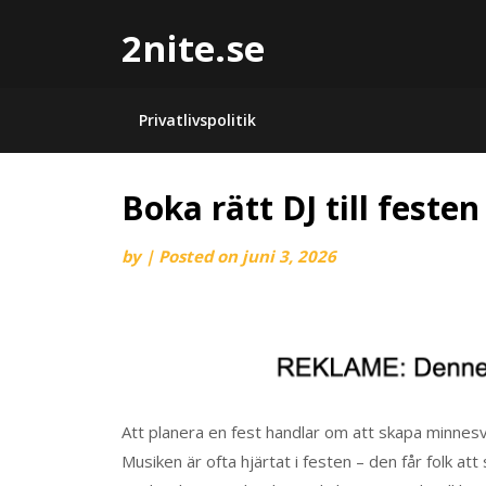
2nite.se
Privatlivspolitik
Boka rätt DJ till festen
by
|
Posted on
juni 3, 2026
Att planera en fest handlar om att skapa minnesv
Musiken är ofta hjärtat i festen – den får folk at