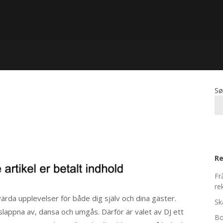
Sø
Re
Fr
re
ärda upplevelser för både dig själv och dina gäster.
Sk
t slappna av, dansa och umgås. Därför är valet av DJ ett
Bo