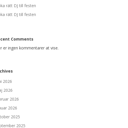
ka rätt DJ till festen
ka rätt DJ till festen
ecent Comments
r er ingen kommentarer at vise.
chives
ni 2026
j 2026
bruar 2026
nuar 2026
tober 2025
ptember 2025