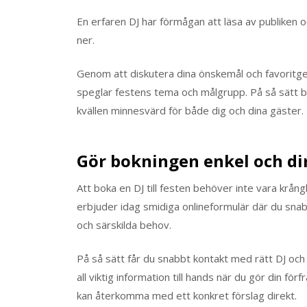
En erfaren DJ har förmågan att läsa av publiken o
ner.
Genom att diskutera dina önskemål och favoritgen
speglar festens tema och målgrupp. På så sätt blir
kvällen minnesvärd för både dig och dina gäster.
Gör bokningen enkel och di
Att boka en DJ till festen behöver inte vara krån
erbjuder idag smidiga onlineformulär där du snabb
och särskilda behov.
På så sätt får du snabbt kontakt med rätt DJ och s
all viktig information till hands när du gör din f
kan återkomma med ett konkret förslag direkt.