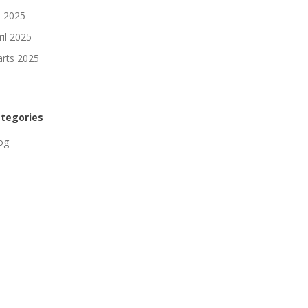
li 2025
ril 2025
rts 2025
tegories
og