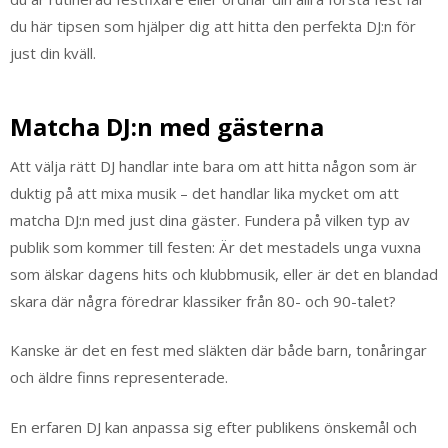
du här tipsen som hjälper dig att hitta den perfekta DJ:n för
just din kväll.
Matcha DJ:n med gästerna
Att välja rätt DJ handlar inte bara om att hitta någon som är
duktig på att mixa musik – det handlar lika mycket om att
matcha DJ:n med just dina gäster. Fundera på vilken typ av
publik som kommer till festen: Är det mestadels unga vuxna
som älskar dagens hits och klubbmusik, eller är det en blandad
skara där några föredrar klassiker från 80- och 90-talet?
Kanske är det en fest med släkten där både barn, tonåringar
och äldre finns representerade.
En erfaren DJ kan anpassa sig efter publikens önskemål och