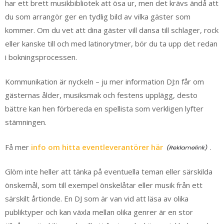
har ett brett musikbibliotek att ösa ur, men det krävs ändå att
du som arrangör ger en tydlig bild av vilka gäster som
kommer. Om du vet att dina gäster vill dansa till schlager, rock
eller kanske till och med latinorytmer, bör du ta upp det redan
i bokningsprocessen.
Kommunikation är nyckeln – ju mer information DJ:n får om
gästernas ålder, musiksmak och festens upplägg, desto
bättre kan hen förbereda en spellista som verkligen lyfter
stämningen.
Få mer
info om hitta eventleverantörer här
.
Glöm inte heller att tänka på eventuella teman eller särskilda
önskemål, som till exempel önskelåtar eller musik från ett
särskilt årtionde. En DJ som är van vid att läsa av olika
publiktyper och kan växla mellan olika genrer är en stor