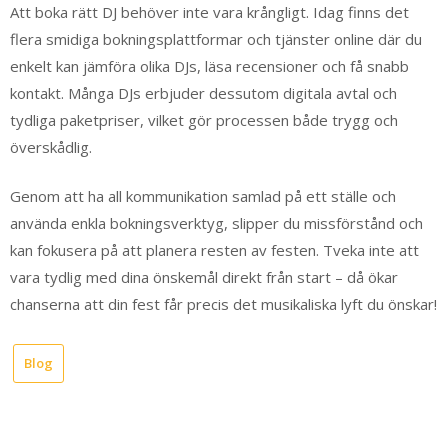
Att boka rätt DJ behöver inte vara krångligt. Idag finns det
flera smidiga bokningsplattformar och tjänster online där du
enkelt kan jämföra olika DJs, läsa recensioner och få snabb
kontakt. Många DJs erbjuder dessutom digitala avtal och
tydliga paketpriser, vilket gör processen både trygg och
överskådlig.
Genom att ha all kommunikation samlad på ett ställe och
använda enkla bokningsverktyg, slipper du missförstånd och
kan fokusera på att planera resten av festen. Tveka inte att
vara tydlig med dina önskemål direkt från start – då ökar
chanserna att din fest får precis det musikaliska lyft du önskar!
Blog