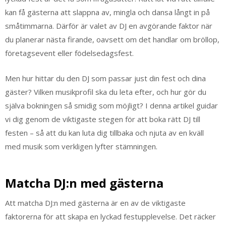
kan få gästerna att slappna av, mingla och dansa långt in på
småtimmarna. Därför är valet av DJ en avgörande faktor när
du planerar nästa firande, oavsett om det handlar om bröllop,
företagsevent eller födelsedagsfest.
Men hur hittar du den DJ som passar just din fest och dina
gäster? Vilken musikprofil ska du leta efter, och hur gör du
själva bokningen så smidig som möjligt? I denna artikel guidar
vi dig genom de viktigaste stegen för att boka rätt DJ till
festen – så att du kan luta dig tillbaka och njuta av en kväll
med musik som verkligen lyfter stämningen.
Matcha DJ:n med gästerna
Att matcha DJ:n med gästerna är en av de viktigaste
faktorerna för att skapa en lyckad festupplevelse. Det räcker