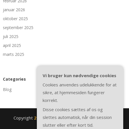
februar 2026
januar 2026
oktober 2025
september 2025
juli 2025
april 2025
marts 2025
Vi bruger kun nødvendige cookies
Categories
Cookies anvendes udelukkende for at
Blog
sikre, at hjemmesiden fungerer
korrekt.
Disse cookies sættes af os og
slettes automatisk, når din session
Copyright
2nite.se
. All rights reserved.
| Theme by
slutter eller efter kort tid.
SuperbThemes