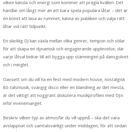
vilken känsla och energi som kommer att prägla kvällen. Det
handlar om långt mer än att bara spela populära låtar – det är
en konst att läsa av rummet, känna av publiken och välja rätt
låtar vid rätt tidpunkt.
En skicklig DJ kan växla mellan olika genrer, tempon och stilar
för att skapa en dynamisk och engagerande upplevelse, där
varje låtval bidrar till att bygga upp stämningen på dansgolvet
och i minglet.
Oavsett om du vill ha en fest med modern house, nostalgisk
80-talsmusik, svängig disco eller en blandning av det mesta,
är det viktigt att noggrant diskutera musikprofilen med DJ:n
inför evenemanget.
Beskriv vilken typ av atmosfär du vill uppnå – ska det vara
avslappnat och samtalsvänligt under middagen, för att sedan