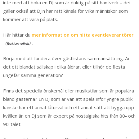
inte med att boka en DJ som är duktig på sitt hantverk – det
gäller också att DJ:n har rätt känsla för vilka människor som
kommer att vara på plats.
Här hittar du
mer information om hitta eventleverantörer
.
Börja med att fundera över gästlistans sammansättning: Är
det ett blandat sällskap i olika åldrar, eller tillhör de flesta
ungefär samma generation?
Finns det speciella önskemål eller musikstilar som är populära
bland gästerna? En DJ som är van att spela inför yngre publik
kanske har ett annat låturval och ett annat sätt att bygga upp
kvällen än en DJ som är expert på nostalgiska hits från 80- och
90-talet.