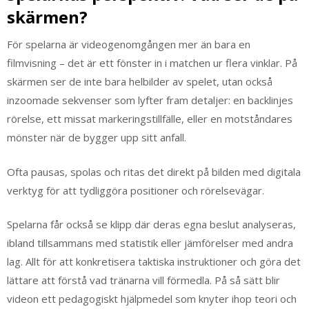
skärmen?
För spelarna är videogenomgången mer än bara en
filmvisning – det är ett fönster in i matchen ur flera vinklar. På
skärmen ser de inte bara helbilder av spelet, utan också
inzoomade sekvenser som lyfter fram detaljer: en backlinjes
rörelse, ett missat markeringstillfälle, eller en motståndares
mönster när de bygger upp sitt anfall.
Ofta pausas, spolas och ritas det direkt på bilden med digitala
verktyg för att tydliggöra positioner och rörelsevägar.
Spelarna får också se klipp där deras egna beslut analyseras,
ibland tillsammans med statistik eller jämförelser med andra
lag. Allt för att konkretisera taktiska instruktioner och göra det
lättare att förstå vad tränarna vill förmedla. På så sätt blir
videon ett pedagogiskt hjälpmedel som knyter ihop teori och