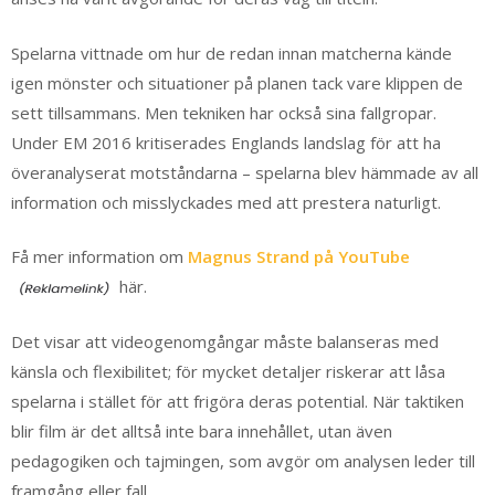
Spelarna vittnade om hur de redan innan matcherna kände
igen mönster och situationer på planen tack vare klippen de
sett tillsammans. Men tekniken har också sina fallgropar.
Under EM 2016 kritiserades Englands landslag för att ha
överanalyserat motståndarna – spelarna blev hämmade av all
information och misslyckades med att prestera naturligt.
Få mer information om
Magnus Strand på YouTube
här.
Det visar att videogenomgångar måste balanseras med
känsla och flexibilitet; för mycket detaljer riskerar att låsa
spelarna i stället för att frigöra deras potential. När taktiken
blir film är det alltså inte bara innehållet, utan även
pedagogiken och tajmingen, som avgör om analysen leder till
framgång eller fall.