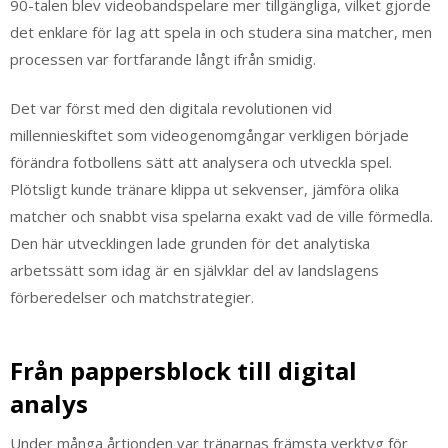
90-talen blev videobandspelare mer tillgängliga, vilket gjorde
det enklare för lag att spela in och studera sina matcher, men
processen var fortfarande långt ifrån smidig.
Det var först med den digitala revolutionen vid
millennieskiftet som videogenomgångar verkligen började
förändra fotbollens sätt att analysera och utveckla spel.
Plötsligt kunde tränare klippa ut sekvenser, jämföra olika
matcher och snabbt visa spelarna exakt vad de ville förmedla.
Den här utvecklingen lade grunden för det analytiska
arbetssätt som idag är en självklar del av landslagens
förberedelser och matchstrategier.
Från pappersblock till digital
analys
Under många årtionden var tränarnas främsta verktyg för