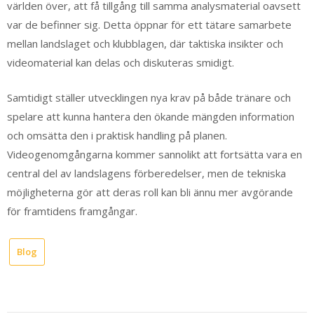
världen över, att få tillgång till samma analysmaterial oavsett
var de befinner sig. Detta öppnar för ett tätare samarbete
mellan landslaget och klubblagen, där taktiska insikter och
videomaterial kan delas och diskuteras smidigt.
Samtidigt ställer utvecklingen nya krav på både tränare och
spelare att kunna hantera den ökande mängden information
och omsätta den i praktisk handling på planen.
Videogenomgångarna kommer sannolikt att fortsätta vara en
central del av landslagens förberedelser, men de tekniska
möjligheterna gör att deras roll kan bli ännu mer avgörande
för framtidens framgångar.
Blog