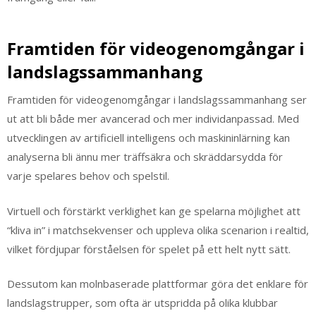
Framtiden för videogenomgångar i
landslagssammanhang
Framtiden för videogenomgångar i landslagssammanhang ser
ut att bli både mer avancerad och mer individanpassad. Med
utvecklingen av artificiell intelligens och maskininlärning kan
analyserna bli ännu mer träffsäkra och skräddarsydda för
varje spelares behov och spelstil.
Virtuell och förstärkt verklighet kan ge spelarna möjlighet att
“kliva in” i matchsekvenser och uppleva olika scenarion i realtid,
vilket fördjupar förståelsen för spelet på ett helt nytt sätt.
Dessutom kan molnbaserade plattformar göra det enklare för
landslagstrupper, som ofta är utspridda på olika klubbar