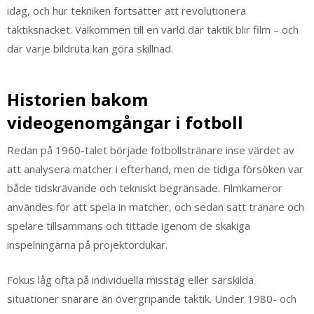
idag, och hur tekniken fortsätter att revolutionera
taktiksnacket. Välkommen till en värld där taktik blir film – och
där varje bildruta kan göra skillnad.
Historien bakom
videogenomgångar i fotboll
Redan på 1960-talet började fotbollstränare inse värdet av
att analysera matcher i efterhand, men de tidiga försöken var
både tidskrävande och tekniskt begränsade. Filmkameror
användes för att spela in matcher, och sedan satt tränare och
spelare tillsammans och tittade igenom de skakiga
inspelningarna på projektordukar.
Fokus låg ofta på individuella misstag eller särskilda
situationer snarare än övergripande taktik. Under 1980- och