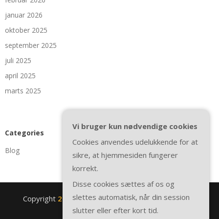
januar 2026
oktober 2025
september 2025
juli 2025
april 2025
marts 2025
Vi bruger kun nødvendige cookies
Categories
Cookies anvendes udelukkende for at
Blog
sikre, at hjemmesiden fungerer
korrekt.
Disse cookies sættes af os og
slettes automatisk, når din session
Copyright
2nite.se
. All rights reserved.
| Theme by
slutter eller efter kort tid.
SuperbThemes