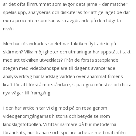
är det ofta filmrummet som avgör detaljerna – där matcher
spelas upp, analyseras och diskuteras för att ge laget de där
extra procenten som kan vara avgörande på den högsta
nivån.
Men hur förändrades spelet när taktiken flyttade in på
skärmen? Vilka möjligheter och utmaningar har uppstått i takt
med att tekniken utvecklats? Från de första stapplande
stegen med videobandspelare till dagens avancerade
analysverktyg har landslag världen över anammat filmens
kraft för att förstå motståndare, slipa egna mönster och hitta
nya vägar till framgång.
I den här artikeln tar vi dig med på en resa genom
videogenomgångarnas historia och betydelse inom
landslagsfotbollen. Vi tittar närmare på hur metoderna
förändrats, hur tränare och spelare arbetar med matchfilm