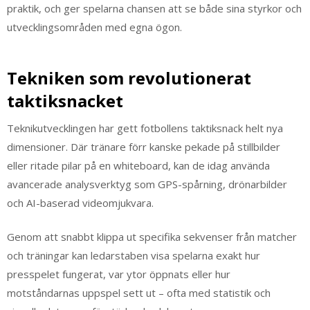
praktik, och ger spelarna chansen att se både sina styrkor och
utvecklingsområden med egna ögon.
Tekniken som revolutionerat
taktiksnacket
Teknikutvecklingen har gett fotbollens taktiksnack helt nya
dimensioner. Där tränare förr kanske pekade på stillbilder
eller ritade pilar på en whiteboard, kan de idag använda
avancerade analysverktyg som GPS-spårning, drönarbilder
och AI-baserad videomjukvara.
Genom att snabbt klippa ut specifika sekvenser från matcher
och träningar kan ledarstaben visa spelarna exakt hur
presspelet fungerat, var ytor öppnats eller hur
motståndarnas uppspel sett ut – ofta med statistik och