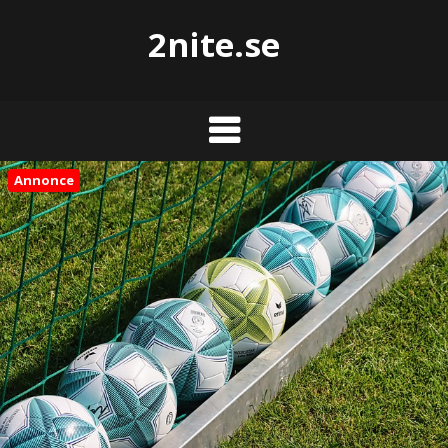
2nite.se
Annonce