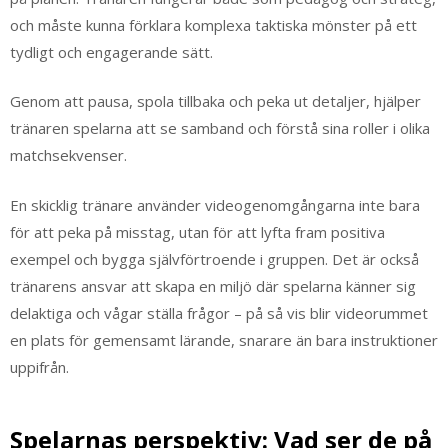
och måste kunna förklara komplexa taktiska mönster på ett
tydligt och engagerande sätt.
Genom att pausa, spola tillbaka och peka ut detaljer, hjälper
tränaren spelarna att se samband och förstå sina roller i olika
matchsekvenser.
En skicklig tränare använder videogenomgångarna inte bara
för att peka på misstag, utan för att lyfta fram positiva
exempel och bygga självförtroende i gruppen. Det är också
tränarens ansvar att skapa en miljö där spelarna känner sig
delaktiga och vågar ställa frågor – på så vis blir videorummet
en plats för gemensamt lärande, snarare än bara instruktioner
uppifrån.
Spelarnas perspektiv: Vad ser de på