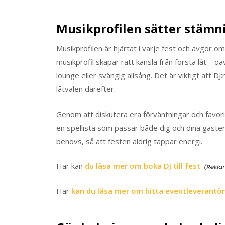
Musikprofilen sätter stämn
Musikprofilen är hjärtat i varje fest och avgör om
musikprofil skapar rätt känsla från första låt – 
lounge eller svängig allsång. Det är viktigt att 
låtvalen därefter.
Genom att diskutera era förväntningar och favorit
en spellista som passar både dig och dina gäster
behövs, så att festen aldrig tappar energi.
Här kan
du läsa mer om boka DJ till fest
Här
kan du läsa mer om hitta eventleverantör