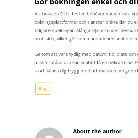
Gör bokningen enkel och di
Att boka en DJ till festen behöver varken vara krå
bokningsplattformar och tjänster online där du en
tidigare spelningar. Många DJ:s erbjuder dessutom
profilsida, vilket gör kommunikationen snabb och 
Genom att vara tydlig med datum, tid, plats och
missförstånd och kan snabbt få en bekräftelse. P
– och känna dig trygg med att musiken är i goda 
Blog
About the author