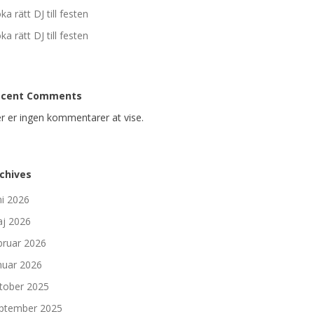
ka rätt DJ till festen
ka rätt DJ till festen
ecent Comments
r er ingen kommentarer at vise.
chives
ni 2026
j 2026
bruar 2026
nuar 2026
tober 2025
ptember 2025