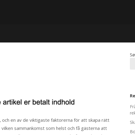
Sø
Re
Fr
re
 och en av de viktigaste faktorerna för att skapa rätt
Sk
fta vilken sammankomst som helst och få gästerna att
Bo