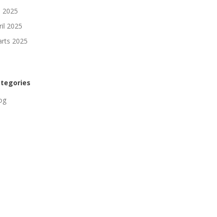
li 2025
ril 2025
rts 2025
tegories
og