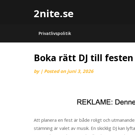
2nite.se
Privatlivspolitik
Boka rätt DJ till festen
by
|
Posted on
juni 3, 2026
Att planera en fest är både roligt och utmanande,
stämning är valet av musik. En skicklig DJ kan ly