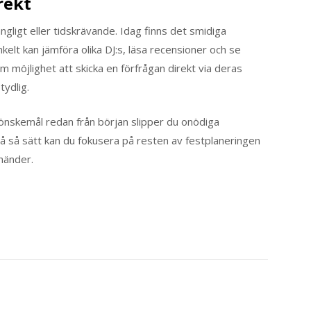
rekt
ngligt eller tidskrävande. Idag finns det smidiga
kelt kan jämföra olika DJ:s, läsa recensioner och se
 möjlighet att skicka en förfrågan direkt via deras
tydlig.
 önskemål redan från början slipper du onödiga
å så sätt kan du fokusera på resten av festplaneringen
händer.