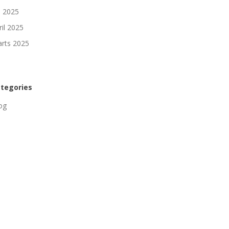
li 2025
ril 2025
rts 2025
tegories
og