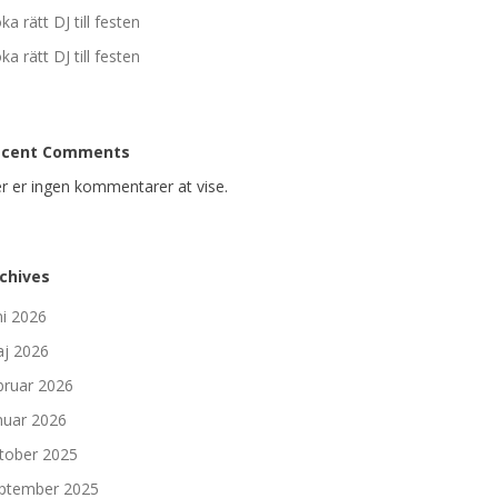
ka rätt DJ till festen
ka rätt DJ till festen
ecent Comments
r er ingen kommentarer at vise.
chives
ni 2026
j 2026
bruar 2026
nuar 2026
tober 2025
ptember 2025