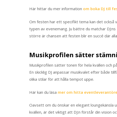
Här hittar du mer information
om boka DJ till fe
Om festen har ett specifikt tema kan det också v
typen av evenemang. Ju bättre du matchar DJ:ns 
större är chansen att festen blir en succé där all
Musikprofilen sätter stämn
Musikprofilen sätter tonen för hela kvällen och på
En skicklig DJ anpassar musikvalet efter både til
olika stilar för att hålla tempot uppe.
Här kan du läsa
mer om hitta eventleverantör
Oavsett om du önskar en elegant loungekänsla u
kvällen, är det viktigt att DJ:n förstår din vision 