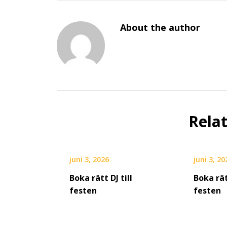
About the author
Rela
juni 3, 2026
juni 3, 20
Boka rätt DJ till
Boka rät
festen
festen