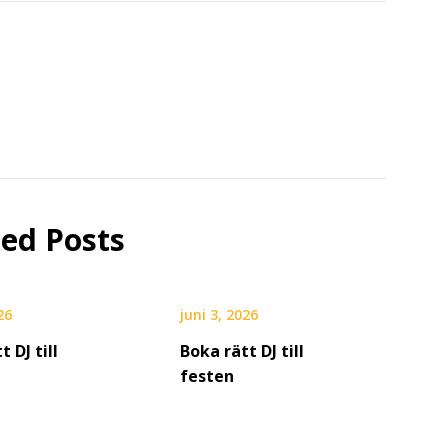
ted Posts
26
juni 3, 2026
t DJ till
Boka rätt DJ till
festen