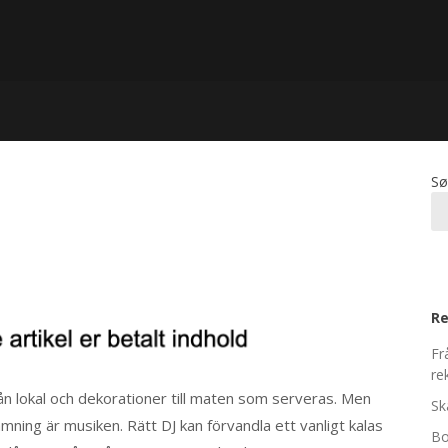
Sø
Re
Fr
re
rån lokal och dekorationer till maten som serveras. Men
Sk
mning är musiken. Rätt DJ kan förvandla ett vanligt kalas
Bo