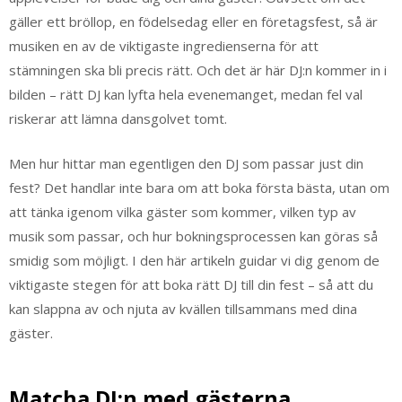
gäller ett bröllop, en födelsedag eller en företagsfest, så är
musiken en av de viktigaste ingredienserna för att
stämningen ska bli precis rätt. Och det är här DJ:n kommer in i
bilden – rätt DJ kan lyfta hela evenemanget, medan fel val
riskerar att lämna dansgolvet tomt.
Men hur hittar man egentligen den DJ som passar just din
fest? Det handlar inte bara om att boka första bästa, utan om
att tänka igenom vilka gäster som kommer, vilken typ av
musik som passar, och hur bokningsprocessen kan göras så
smidig som möjligt. I den här artikeln guidar vi dig genom de
viktigaste stegen för att boka rätt DJ till din fest – så att du
kan slappna av och njuta av kvällen tillsammans med dina
gäster.
Matcha DJ:n med gästerna