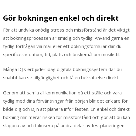
Gör bokningen enkel och direkt
För att undvika onödig stress och missförstånd är det viktigt
att bokningsprocessen är smidig och tydlig. Använd gärna en
tydlig förfrågan via mail eller ett bokningsformulär där du
specificerar datum, tid, plats och önskemål om musikstil.
Många DJ:s erbjuder idag digitala bokningssystem där du
snabbt kan se tillgänglighet och få en bekräftelse direkt.
Genom att samla all kommunikation på ett ställe och vara
tydlig med dina förväntningar från början blir det enklare för
både dig och DJ:n att planera inför festen. En enkel och direkt
bokning minimerar risken för missförstånd och gör att du kan
slappna av och fokusera på andra delar av festplaneringen.