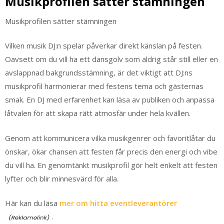
Musikprofilen sätter stämningen
Musikprofilen sätter stämningen
Vilken musik DJ:n spelar påverkar direkt känslan på festen.
Oavsett om du vill ha ett dansgolv som aldrig står still eller en
avslappnad bakgrundsstämning, är det viktigt att DJ:ns
musikprofil harmonierar med festens tema och gästernas
smak. En DJ med erfarenhet kan läsa av publiken och anpassa
låtvalen för att skapa rätt atmosfär under hela kvällen.
Genom att kommunicera vilka musikgenrer och favoritlåtar du
önskar, ökar chansen att festen får precis den energi och vibe
du vill ha. En genomtänkt musikprofil gör helt enkelt att festen
lyfter och blir minnesvärd för alla.
Här kan du läsa
mer om hitta eventleverantörer
.