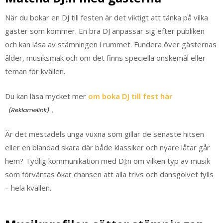
När du bokar en DJ till festen är det viktigt att tänka på vilka
gäster som kommer. En bra DJ anpassar sig efter publiken
och kan läsa av stämningen i rummet. Fundera över gästernas
ålder, musiksmak och om det finns speciella önskemål eller
teman för kvällen.
Du kan läsa mycket mer
om boka DJ till fest här
.
Är det mestadels unga vuxna som gillar de senaste hitsen
eller en blandad skara där både klassiker och nyare låtar går
hem? Tydlig kommunikation med DJ:n om vilken typ av musik
som förväntas ökar chansen att alla trivs och dansgolvet fylls
– hela kvällen.