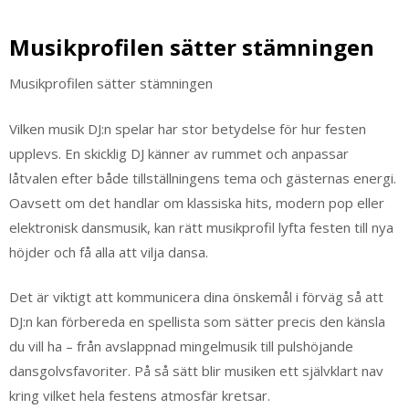
Musikprofilen sätter stämningen
Musikprofilen sätter stämningen
Vilken musik DJ:n spelar har stor betydelse för hur festen
upplevs. En skicklig DJ känner av rummet och anpassar
låtvalen efter både tillställningens tema och gästernas energi.
Oavsett om det handlar om klassiska hits, modern pop eller
elektronisk dansmusik, kan rätt musikprofil lyfta festen till nya
höjder och få alla att vilja dansa.
Det är viktigt att kommunicera dina önskemål i förväg så att
DJ:n kan förbereda en spellista som sätter precis den känsla
du vill ha – från avslappnad mingelmusik till pulshöjande
dansgolvsfavoriter. På så sätt blir musiken ett självklart nav
kring vilket hela festens atmosfär kretsar.