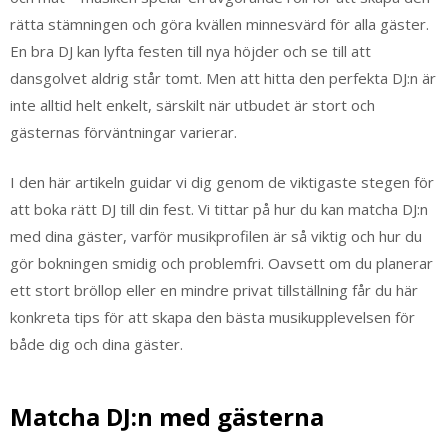
rätta stämningen och göra kvällen minnesvärd för alla gäster.
En bra DJ kan lyfta festen till nya höjder och se till att
dansgolvet aldrig står tomt. Men att hitta den perfekta DJ:n är
inte alltid helt enkelt, särskilt när utbudet är stort och
gästernas förväntningar varierar.
I den här artikeln guidar vi dig genom de viktigaste stegen för
att boka rätt DJ till din fest. Vi tittar på hur du kan matcha DJ:n
med dina gäster, varför musikprofilen är så viktig och hur du
gör bokningen smidig och problemfri. Oavsett om du planerar
ett stort bröllop eller en mindre privat tillställning får du här
konkreta tips för att skapa den bästa musikupplevelsen för
både dig och dina gäster.
Matcha DJ:n med gästerna