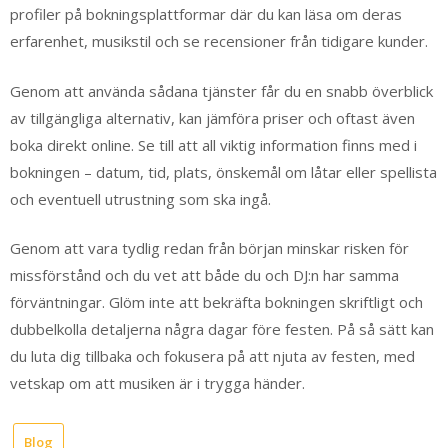
profiler på bokningsplattformar där du kan läsa om deras
erfarenhet, musikstil och se recensioner från tidigare kunder.
Genom att använda sådana tjänster får du en snabb överblick
av tillgängliga alternativ, kan jämföra priser och oftast även
boka direkt online. Se till att all viktig information finns med i
bokningen – datum, tid, plats, önskemål om låtar eller spellista
och eventuell utrustning som ska ingå.
Genom att vara tydlig redan från början minskar risken för
missförstånd och du vet att både du och DJ:n har samma
förväntningar. Glöm inte att bekräfta bokningen skriftligt och
dubbelkolla detaljerna några dagar före festen. På så sätt kan
du luta dig tillbaka och fokusera på att njuta av festen, med
vetskap om att musiken är i trygga händer.
Blog