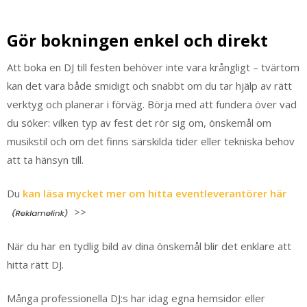
Gör bokningen enkel och direkt
Att boka en DJ till festen behöver inte vara krångligt – tvärtom
kan det vara både smidigt och snabbt om du tar hjälp av rätt
verktyg och planerar i förväg. Börja med att fundera över vad
du söker: vilken typ av fest det rör sig om, önskemål om
musikstil och om det finns särskilda tider eller tekniska behov
att ta hänsyn till.
Du
kan läsa mycket mer om hitta eventleverantörer här
>>
När du har en tydlig bild av dina önskemål blir det enklare att
hitta rätt DJ.
Många professionella DJ:s har idag egna hemsidor eller