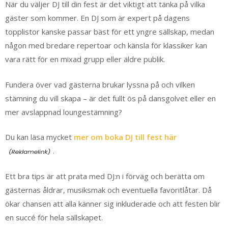
När du väljer DJ till din fest är det viktigt att tänka på vilka
gäster som kommer. En DJ som är expert på dagens
topplistor kanske passar bäst för ett yngre sällskap, medan
någon med bredare repertoar och känsla för klassiker kan
vara rätt för en mixad grupp eller äldre publik.
Fundera över vad gästerna brukar lyssna på och vilken
stämning du vill skapa – är det fullt ös på dansgolvet eller en
mer avslappnad loungestämning?
Du kan läsa mycket
mer om boka DJ till fest här
.
Ett bra tips är att prata med DJ:n i förväg och berätta om
gästernas åldrar, musiksmak och eventuella favoritlåtar. Då
ökar chansen att alla känner sig inkluderade och att festen blir
en succé för hela sällskapet.