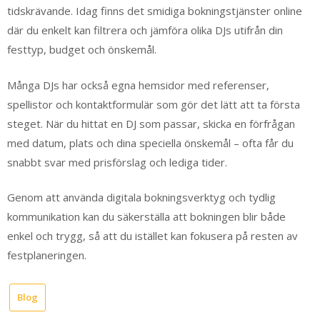
tidskrävande. Idag finns det smidiga bokningstjänster online
där du enkelt kan filtrera och jämföra olika DJs utifrån din
festtyp, budget och önskemål.
Många DJs har också egna hemsidor med referenser,
spellistor och kontaktformulär som gör det lätt att ta första
steget. När du hittat en DJ som passar, skicka en förfrågan
med datum, plats och dina speciella önskemål – ofta får du
snabbt svar med prisförslag och lediga tider.
Genom att använda digitala bokningsverktyg och tydlig
kommunikation kan du säkerställa att bokningen blir både
enkel och trygg, så att du istället kan fokusera på resten av
festplaneringen.
Blog