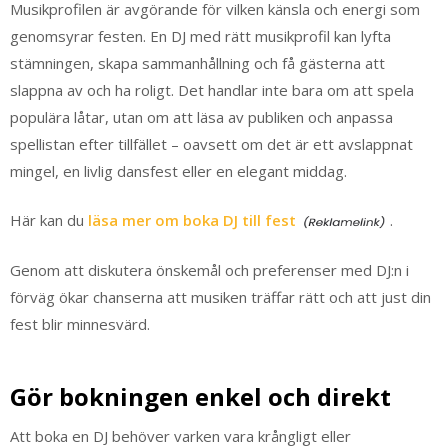
Musikprofilen är avgörande för vilken känsla och energi som
genomsyrar festen. En DJ med rätt musikprofil kan lyfta
stämningen, skapa sammanhållning och få gästerna att
slappna av och ha roligt. Det handlar inte bara om att spela
populära låtar, utan om att läsa av publiken och anpassa
spellistan efter tillfället – oavsett om det är ett avslappnat
mingel, en livlig dansfest eller en elegant middag.
Här kan du
läsa mer om boka DJ till fest
.
Genom att diskutera önskemål och preferenser med DJ:n i
förväg ökar chanserna att musiken träffar rätt och att just din
fest blir minnesvärd.
Gör bokningen enkel och direkt
Att boka en DJ behöver varken vara krångligt eller