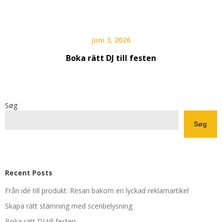
juni 3, 2026
Boka rätt DJ till festen
Søg
Søg
Recent Posts
Från idé till produkt: Resan bakom en lyckad reklamartikel
Skapa rätt stämning med scenbelysning
Boka rätt DJ till festen