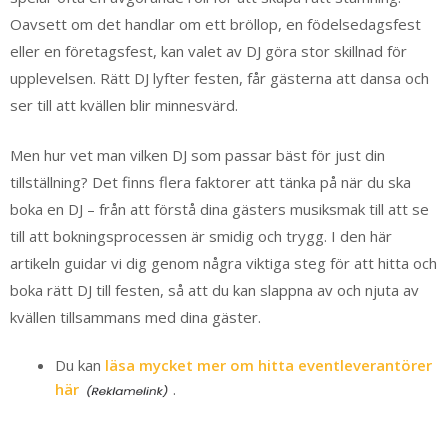
Oavsett om det handlar om ett bröllop, en födelsedagsfest
eller en företagsfest, kan valet av DJ göra stor skillnad för
upplevelsen. Rätt DJ lyfter festen, får gästerna att dansa och
ser till att kvällen blir minnesvärd.
Men hur vet man vilken DJ som passar bäst för just din
tillställning? Det finns flera faktorer att tänka på när du ska
boka en DJ – från att förstå dina gästers musiksmak till att se
till att bokningsprocessen är smidig och trygg. I den här
artikeln guidar vi dig genom några viktiga steg för att hitta och
boka rätt DJ till festen, så att du kan slappna av och njuta av
kvällen tillsammans med dina gäster.
Du kan
läsa mycket mer om hitta eventleverantörer
här
.