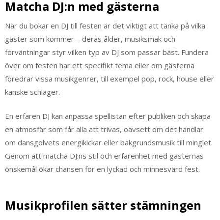
Matcha DJ:n med gästerna
När du bokar en DJ till festen är det viktigt att tänka på vilka
gäster som kommer – deras ålder, musiksmak och
förväntningar styr vilken typ av DJ som passar bäst. Fundera
över om festen har ett specifikt tema eller om gästerna
föredrar vissa musikgenrer, till exempel pop, rock, house eller
kanske schlager.
En erfaren DJ kan anpassa spellistan efter publiken och skapa
en atmosfär som får alla att trivas, oavsett om det handlar
om dansgolvets energikickar eller bakgrundsmusik till minglet.
Genom att matcha DJ:ns stil och erfarenhet med gästernas
önskemål ökar chansen för en lyckad och minnesvärd fest.
Musikprofilen sätter stämningen