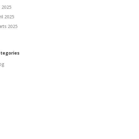
li 2025
ril 2025
rts 2025
tegories
og