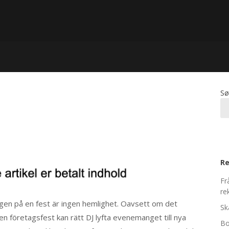
Sø
Re
Fr
re
ngen på en fest är ingen hemlighet. Oavsett om det
Sk
en företagsfest kan rätt DJ lyfta evenemanget till nya
Bo