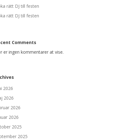
ka rätt DJ till festen
ka rätt DJ till festen
ecent Comments
r er ingen kommentarer at vise.
chives
ni 2026
j 2026
bruar 2026
nuar 2026
tober 2025
ptember 2025