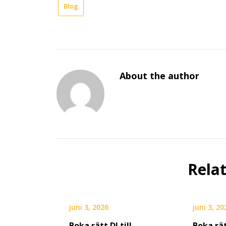
Blog
About the author
Rela
juni 3, 2026
juni 3, 20
Boka rätt DJ till
Boka rät