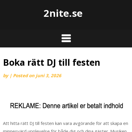
2nite.se
Boka rätt DJ till festen
by
|
Posted on
juni 3, 2026
Att hitta rätt DJ till festen kan vara avgörande för att skapa en
minnesvärd upplevelse för både dig och dina gäster. Musiken