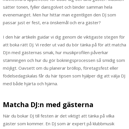
sätter tonen, fyller dansgolvet och binder samman hela
evenemanget. Men hur hittar man egentligen den DJ som
passar just er fest, era önskemål och era gäster?
I den här artikeln guidar vi dig genom de viktigaste stegen för
att boka rätt DJ. Vi reder ut vad du bör tänka på för att matcha
DJ:n med gästernas smak, hur musikprofilen påverkar
stämningen och hur du gör bokningsprocessen så smidig som
möjligt. Oavsett om du planerar bröllop, företagsfest eller
födelsedagskalas får du här tipsen som hjälper dig att välja DJ
med både hjärta och hjärna.
Matcha DJ:n med gästerna
När du bokar DJ till festen är det viktigt att tänka på vilka
gäster som kommer. En DJ som är expert på klubbmusik