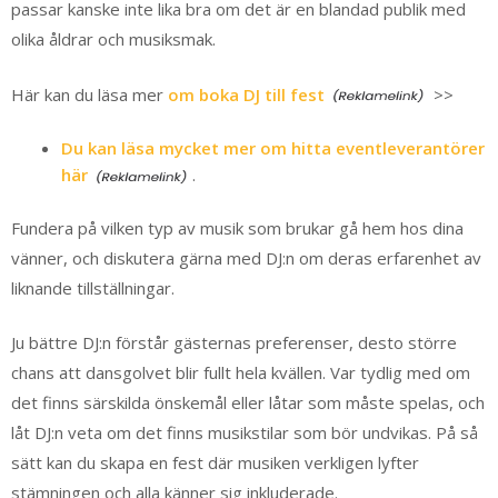
passar kanske inte lika bra om det är en blandad publik med
olika åldrar och musiksmak.
Här kan du läsa mer
om boka DJ till fest
>>
Du kan läsa mycket mer om hitta eventleverantörer
här
.
Fundera på vilken typ av musik som brukar gå hem hos dina
vänner, och diskutera gärna med DJ:n om deras erfarenhet av
liknande tillställningar.
Ju bättre DJ:n förstår gästernas preferenser, desto större
chans att dansgolvet blir fullt hela kvällen. Var tydlig med om
det finns särskilda önskemål eller låtar som måste spelas, och
låt DJ:n veta om det finns musikstilar som bör undvikas. På så
sätt kan du skapa en fest där musiken verkligen lyfter
stämningen och alla känner sig inkluderade.