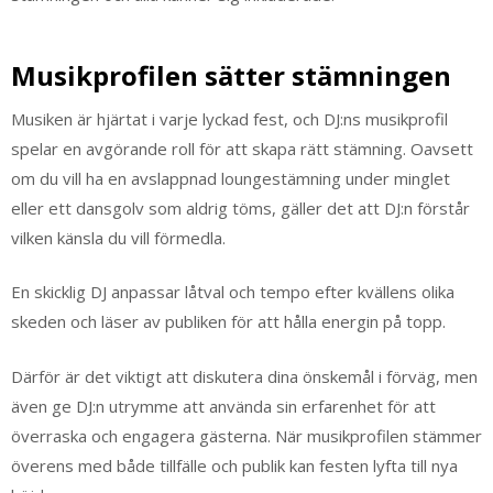
Musikprofilen sätter stämningen
Musiken är hjärtat i varje lyckad fest, och DJ:ns musikprofil
spelar en avgörande roll för att skapa rätt stämning. Oavsett
om du vill ha en avslappnad loungestämning under minglet
eller ett dansgolv som aldrig töms, gäller det att DJ:n förstår
vilken känsla du vill förmedla.
En skicklig DJ anpassar låtval och tempo efter kvällens olika
skeden och läser av publiken för att hålla energin på topp.
Därför är det viktigt att diskutera dina önskemål i förväg, men
även ge DJ:n utrymme att använda sin erfarenhet för att
överraska och engagera gästerna. När musikprofilen stämmer
överens med både tillfälle och publik kan festen lyfta till nya