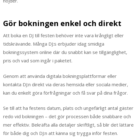
höjder.
Gör bokningen enkel och direkt
Att boka en DJ till festen behöver inte vara krångligt eller
tidskrävande. Många DJ:s erbjuder idag smidiga
bokningssystem online där du snabbt kan se tillgänglighet,
pris och vad som ingår i paketet.
Genom att använda digitala bokningsplattformar eller
kontakta DJ:n direkt via deras hemsida eller sociala medier,
kan du enkelt göra förfrågningar och få svar på dina frågor.
Se till att ha festens datum, plats och ungefärligt antal gäster
redo vid bokningen – det gör processen både snabbare och
mer effektiv. Bekräfta alla detaljer skriftligt, så blir det lättare
för både dig och DJ:n att känna sig trygga inför festen.