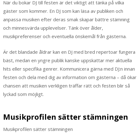
När du bokar DJ till festen är det viktigt att tänka på vilka
gäster som kommer. En DJ som kan läsa av publiken och
anpassa musiken efter deras smak skapar bättre stämning
och minnesvärda upplevelser. Tänk över ålder,
musikpreferenser och eventuella önskemål från gästerna.
Är det blandade åldrar kan en DJ med bred repertoar fungera
bäst, medan en yngre publik kanske uppskattar mer aktuella
hits eller specifika genrer. Kommunicera gärna med DJ:n innan
festen och dela med dig av information om gästerna – då ökar
chansen att musiken verkligen träffar rätt och festen blir så
lyckad som möjligt.
Musikprofilen sätter stämningen
Musikprofilen sätter stämningen