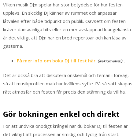
Vilken musik DJ:n spelar har stor betydelse för hur festen
upplevs. En skicklig DJ känner av rummet och anpassar
låtvalen efter både tidpunkt och publik. Oavsett om festen
kräver dansvänliga hits eller en mer avslappnad loungekänsla
är det viktigt att DJ:n har en bred repertoar och kan läsa av
gästerna.
Få mer info om boka DJ till fest här
.
Det är också bra att diskutera önskemål och teman i förväg,
så att musikprofilen matchar kvällens syfte. På så sätt skapas
rätt atmosfär och festen får precis den stämning du vill ha.
Gör bokningen enkel och direkt
För att undvika onödigt krångel när du bokar DJ till festen är
det viktigt att processen är smidig och tydlig från start.