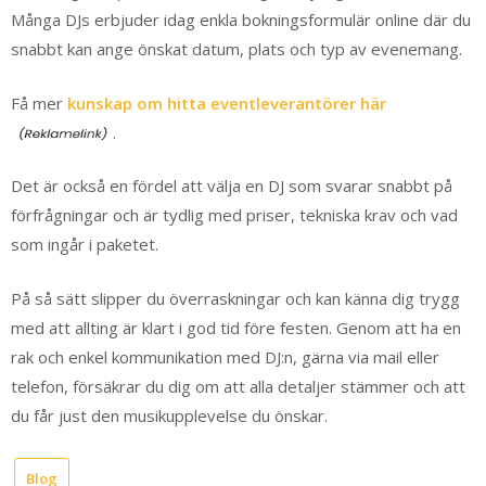
Många DJs erbjuder idag enkla bokningsformulär online där du
snabbt kan ange önskat datum, plats och typ av evenemang.
Få mer
kunskap om hitta eventleverantörer här
.
Det är också en fördel att välja en DJ som svarar snabbt på
förfrågningar och är tydlig med priser, tekniska krav och vad
som ingår i paketet.
På så sätt slipper du överraskningar och kan känna dig trygg
med att allting är klart i god tid före festen. Genom att ha en
rak och enkel kommunikation med DJ:n, gärna via mail eller
telefon, försäkrar du dig om att alla detaljer stämmer och att
du får just den musikupplevelse du önskar.
Blog