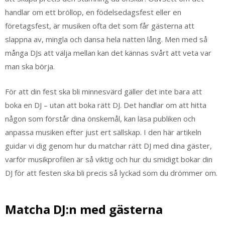
handlar om ett bröllop, en födelsedagsfest eller en
företagsfest, är musiken ofta det som får gästerna att
slappna av, mingla och dansa hela natten lång. Men med så
många DJs att välja mellan kan det kännas svårt att veta var
man ska börja.
För att din fest ska bli minnesvärd gäller det inte bara att
boka en DJ – utan att boka rätt DJ. Det handlar om att hitta
någon som förstår dina önskemål, kan läsa publiken och
anpassa musiken efter just ert sällskap. I den här artikeln
guidar vi dig genom hur du matchar rätt DJ med dina gäster,
varför musikprofilen är så viktig och hur du smidigt bokar din
DJ för att festen ska bli precis så lyckad som du drömmer om.
Matcha DJ:n med gästerna