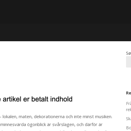
Sø
Re
Fr
re
– lokalen, maten, dekorationerna och inte minst musiken.
Sk
 minnesvärda ögonblick är svårslagen, och därför är
Bo