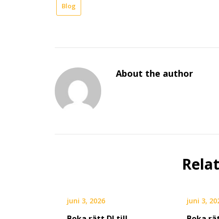
Blog
About the author
Rela
juni 3, 2026
juni 3, 20
Boka rätt DJ till
Boka rät