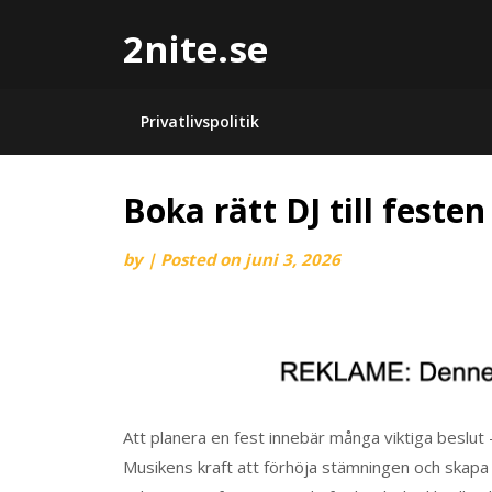
2nite.se
Privatlivspolitik
Boka rätt DJ till festen
by
|
Posted on
juni 3, 2026
Att planera en fest innebär många viktiga beslut 
Musikens kraft att förhöja stämningen och skapa