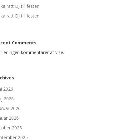
ka rätt DJ till festen
ka rätt DJ till festen
ecent Comments
r er ingen kommentarer at vise.
chives
ni 2026
j 2026
bruar 2026
nuar 2026
tober 2025
ptember 2025