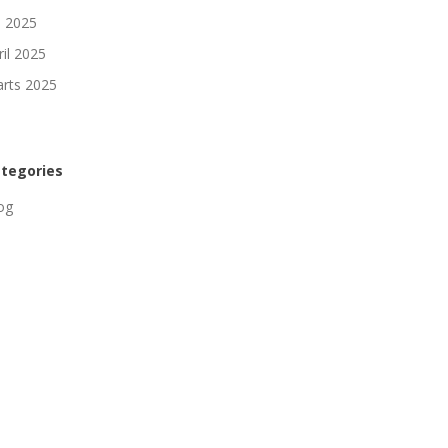
li 2025
ril 2025
rts 2025
tegories
og