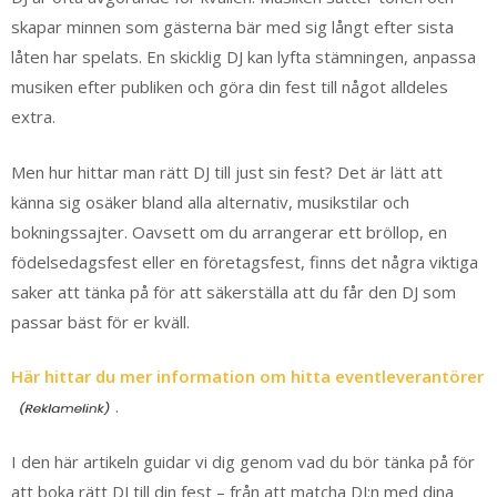
skapar minnen som gästerna bär med sig långt efter sista
låten har spelats. En skicklig DJ kan lyfta stämningen, anpassa
musiken efter publiken och göra din fest till något alldeles
extra.
Men hur hittar man rätt DJ till just sin fest? Det är lätt att
känna sig osäker bland alla alternativ, musikstilar och
bokningssajter. Oavsett om du arrangerar ett bröllop, en
födelsedagsfest eller en företagsfest, finns det några viktiga
saker att tänka på för att säkerställa att du får den DJ som
passar bäst för er kväll.
Här hittar du mer information om hitta eventleverantörer
.
I den här artikeln guidar vi dig genom vad du bör tänka på för
att boka rätt DJ till din fest – från att matcha DJ:n med dina