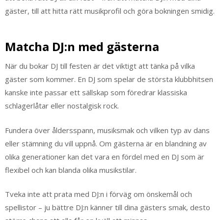
gäster, till att hitta rätt musikprofil och göra bokningen smidig.
Matcha DJ:n med gästerna
När du bokar DJ till festen är det viktigt att tänka på vilka
gäster som kommer. En DJ som spelar de största klubbhitsen
kanske inte passar ett sällskap som föredrar klassiska
schlagerlåtar eller nostalgisk rock.
Fundera över åldersspann, musiksmak och vilken typ av dans
eller stämning du vill uppnå. Om gästerna är en blandning av
olika generationer kan det vara en fördel med en DJ som är
flexibel och kan blanda olika musikstilar.
Tveka inte att prata med DJ:n i förväg om önskemål och
spellistor – ju bättre DJ:n känner till dina gästers smak, desto