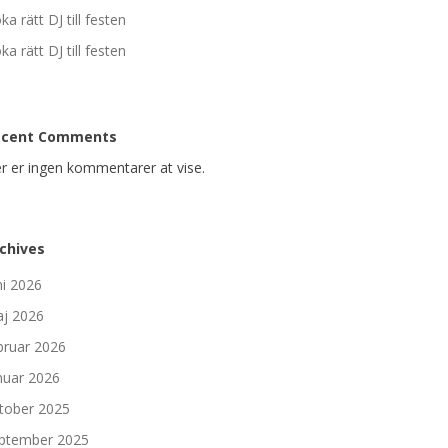
ka rätt DJ till festen
ka rätt DJ till festen
ecent Comments
r er ingen kommentarer at vise.
chives
ni 2026
j 2026
bruar 2026
nuar 2026
tober 2025
ptember 2025