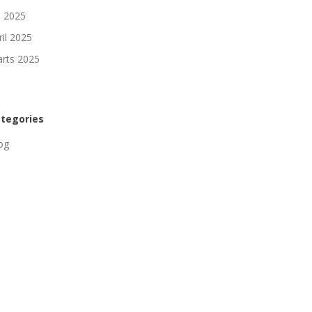
li 2025
ril 2025
rts 2025
tegories
og