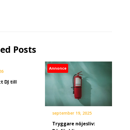
ted Posts
Annonce
26
t DJ till
september 19, 2025
Tryggare nöjesliv: