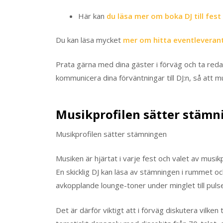
Här kan
du läsa mer om boka DJ till fest
Du kan läsa mycket
mer om hitta eventleveran
Prata gärna med dina gäster i förväg och ta reda
kommunicera dina förväntningar till DJ:n, så att 
Musikprofilen sätter stämn
Musikprofilen sätter stämningen
Musiken är hjärtat i varje fest och valet av musik
En skicklig DJ kan läsa av stämningen i rummet o
avkopplande lounge-toner under minglet till pulse
Det är därför viktigt att i förväg diskutera vilken 