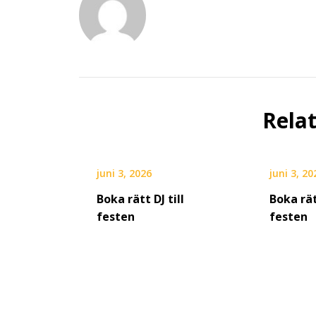
Rela
juni 3, 2026
juni 3, 20
Boka rätt DJ till
Boka rät
festen
festen