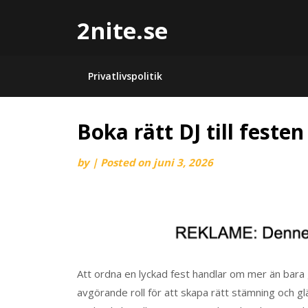
2nite.se
Privatlivspolitik
Boka rätt DJ till festen
by
|
Posted on
juni 3, 2026
Att ordna en lyckad fest handlar om mer än bara 
avgörande roll för att skapa rätt stämning och glä