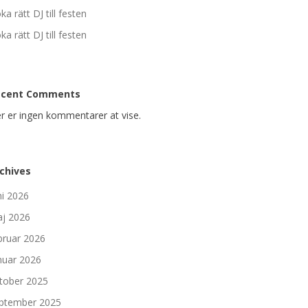
ka rätt DJ till festen
ka rätt DJ till festen
ecent Comments
r er ingen kommentarer at vise.
chives
ni 2026
j 2026
bruar 2026
nuar 2026
tober 2025
ptember 2025