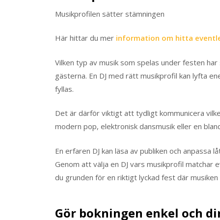
Musikprofilen sätter stämningen
Här hittar du mer
information om hitta eventl
Vilken typ av musik som spelas under festen har
gästerna. En DJ med rätt musikprofil kan lyfta e
fyllas.
Det är därför viktigt att tydligt kommunicera vilk
modern pop, elektronisk dansmusik eller en bland
En erfaren DJ kan läsa av publiken och anpassa lå
Genom att välja en DJ vars musikprofil matchar
du grunden för en riktigt lyckad fest där musiken 
Gör bokningen enkel och di