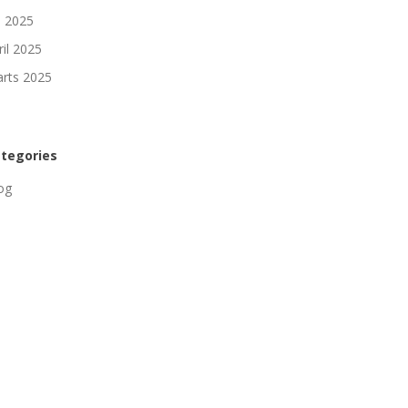
li 2025
ril 2025
rts 2025
tegories
og