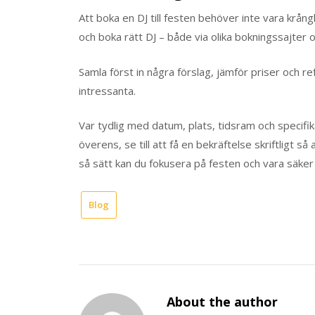
Att boka en DJ till festen behöver inte vara krång
och boka rätt DJ – både via olika bokningssajter o
Samla först in några förslag, jämför priser och 
intressanta.
Var tydlig med datum, plats, tidsram och specifi
överens, se till att få en bekräftelse skriftligt 
så sätt kan du fokusera på festen och vara säker
Blog
About the author