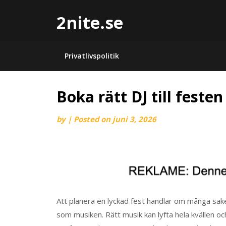
2nite.se
Privatlivspolitik
Boka rätt DJ till festen
by
|
Posted on
juni 3, 2026
Att planera en lyckad fest handlar om många sak
som musiken. Rätt musik kan lyfta hela kvällen oc