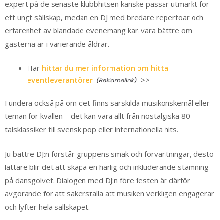
expert på de senaste klubbhitsen kanske passar utmärkt för
ett ungt sällskap, medan en DJ med bredare repertoar och
erfarenhet av blandade evenemang kan vara bättre om
gästerna är i varierande åldrar.
Här
hittar du mer information om hitta
eventleverantörer
>>
Fundera också på om det finns särskilda musikönskemål eller
teman för kvällen – det kan vara allt från nostalgiska 80-
talsklassiker till svensk pop eller internationella hits.
Ju bättre DJ:n förstår gruppens smak och förväntningar, desto
lättare blir det att skapa en härlig och inkluderande stämning
på dansgolvet. Dialogen med DJ:n före festen är därför
avgörande för att säkerställa att musiken verkligen engagerar
och lyfter hela sällskapet.