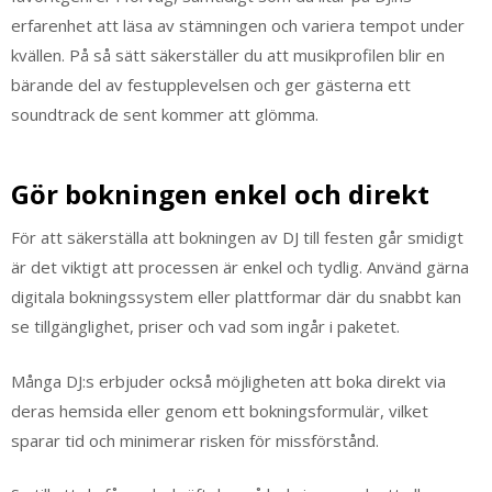
erfarenhet att läsa av stämningen och variera tempot under
kvällen. På så sätt säkerställer du att musikprofilen blir en
bärande del av festupplevelsen och ger gästerna ett
soundtrack de sent kommer att glömma.
Gör bokningen enkel och direkt
För att säkerställa att bokningen av DJ till festen går smidigt
är det viktigt att processen är enkel och tydlig. Använd gärna
digitala bokningssystem eller plattformar där du snabbt kan
se tillgänglighet, priser och vad som ingår i paketet.
Många DJ:s erbjuder också möjligheten att boka direkt via
deras hemsida eller genom ett bokningsformulär, vilket
sparar tid och minimerar risken för missförstånd.