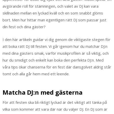
avgörande roll för stämningen, och valet av DJ kan vara
skillnaden mellan en lyckad kväll och en som snabbt glöms
bort. Men hur hittar man egentligen rätt DJ som passar just
din fest och dina gäster?
I den här artikeln guidar vi dig genom de viktigaste stegen för
att boka rätt DJ till festen. Vi går igenom hur du matchar DJ:n
med dina gästers smak, varför musikprofilen är så viktig, och
hur du smidigt och enkelt kan boka den perfekta DJ:n. Med
våra tips ökar chanserna för en fest där dansgolvet aldrig står
tomt och alla går hem med ett leende.
Matcha DJ:n med gästerna
För att festen ska bli riktigt lyckad är det viktigt att tänka på
vilka som kommer att vara där när du väljer DJ. En DJ som är