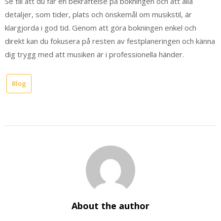
Se till att du får en bekräftelse på bokningen och att alla
detaljer, som tider, plats och önskemål om musikstil, är
klargjorda i god tid. Genom att göra bokningen enkel och
direkt kan du fokusera på resten av festplaneringen och känna
dig trygg med att musiken är i professionella händer.
Blog
About the author