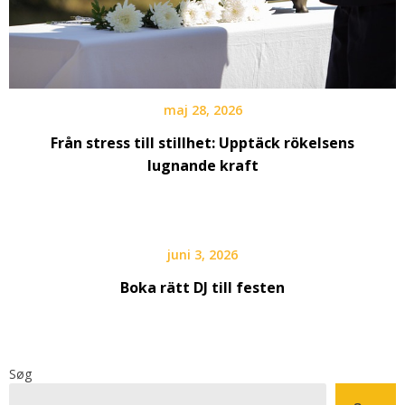
maj 28, 2026
Från stress till stillhet: Upptäck rökelsens
lugnande kraft
juni 3, 2026
Boka rätt DJ till festen
Søg