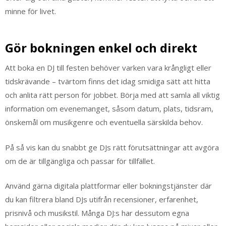
minne för livet.
Gör bokningen enkel och direkt
Att boka en DJ till festen behöver varken vara krångligt eller
tidskrävande – tvärtom finns det idag smidiga sätt att hitta
och anlita rätt person för jobbet. Börja med att samla all viktig
information om evenemanget, såsom datum, plats, tidsram,
önskemål om musikgenre och eventuella särskilda behov.
På så vis kan du snabbt ge DJs rätt förutsättningar att avgöra
om de är tillgängliga och passar för tillfället.
Använd gärna digitala plattformar eller bokningstjänster där
du kan filtrera bland DJs utifrån recensioner, erfarenhet,
prisnivå och musikstil. Många DJ:s har dessutom egna