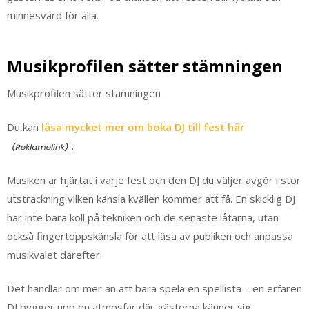
minnesvärd för alla.
Musikprofilen sätter stämningen
Musikprofilen sätter stämningen
Du kan
läsa mycket mer om boka DJ till fest här
.
Musiken är hjärtat i varje fest och den DJ du väljer avgör i stor
utsträckning vilken känsla kvällen kommer att få. En skicklig DJ
har inte bara koll på tekniken och de senaste låtarna, utan
också fingertoppskänsla för att läsa av publiken och anpassa
musikvalet därefter.
Det handlar om mer än att bara spela en spellista – en erfaren
DJ bygger upp en atmosfär där gästerna känner sig