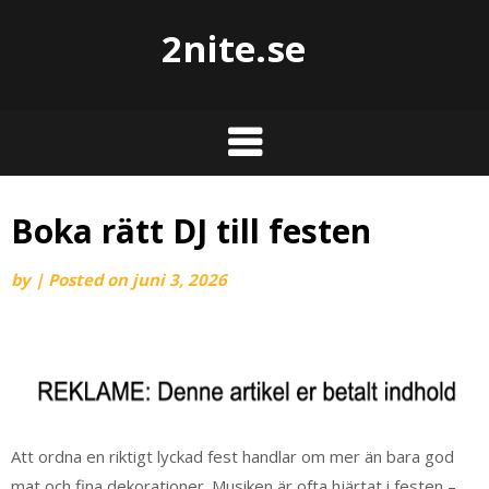
2nite.se
Boka rätt DJ till festen
by
|
Posted on
juni 3, 2026
Att ordna en riktigt lyckad fest handlar om mer än bara god
mat och fina dekorationer. Musiken är ofta hjärtat i festen –