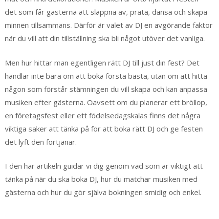
det som får gästerna att slappna av, prata, dansa och skapa
minnen tillsammans. Därför är valet av DJ en avgörande faktor
när du vill att din tillställning ska bli något utöver det vanliga.
Men hur hittar man egentligen rätt DJ till just din fest? Det
handlar inte bara om att boka första bästa, utan om att hitta
någon som förstår stämningen du vill skapa och kan anpassa
musiken efter gästerna. Oavsett om du planerar ett bröllop,
en företagsfest eller ett födelsedagskalas finns det några
viktiga saker att tänka på för att boka rätt DJ och ge festen
det lyft den förtjänar.
I den här artikeln guidar vi dig genom vad som är viktigt att
tänka på när du ska boka DJ, hur du matchar musiken med
gästerna och hur du gör själva bokningen smidig och enkel.