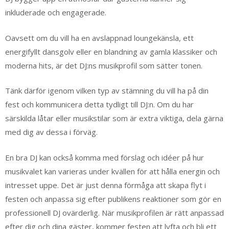
inkluderade och engagerade.
Oavsett om du vill ha en avslappnad loungekänsla, ett
energifyllt dansgolv eller en blandning av gamla klassiker och
moderna hits, är det DJ:ns musikprofil som sätter tonen.
Tänk därför igenom vilken typ av stämning du vill ha på din
fest och kommunicera detta tydligt till DJ:n. Om du har
särskilda låtar eller musikstilar som är extra viktiga, dela gärna
med dig av dessa i förväg.
En bra DJ kan också komma med förslag och idéer på hur
musikvalet kan varieras under kvällen för att hålla energin och
intresset uppe. Det är just denna förmåga att skapa flyt i
festen och anpassa sig efter publikens reaktioner som gör en
professionell DJ ovärderlig. När musikprofilen är rätt anpassad
efter dig och dina gäster, kommer festen att lyfta och bli ett