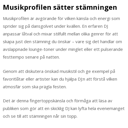
Musikprofilen sätter stämningen
Musikprofilen är avgörande för vilken känsla och energi som
sprider sig på dansgolvet under kvällen. En erfaren DJ
anpassar låtval och mixar stilfullt mellan olika genrer för att
skapa just den stämning du önskar – vare sig det handlar om
avslappnade lounge-toner under minglet eller ett pulserande
festtempo senare på natten.
Genom att diskutera önskad musikstil och ge exempel på
favoritlåtar eller artister kan du hjälpa DJ:n att förstå vilken
atmosfär som ska prägla festen.
Det är denna fingertoppskänsla och förmåga att läsa av
publiken som gör att en skicklig DJ kan lyfta hela evenemanget
och se till att stämningen når sin topp.