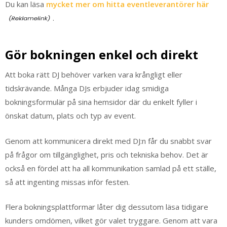
Du kan läsa
mycket mer om hitta eventleverantörer här
.
Gör bokningen enkel och direkt
Att boka rätt DJ behöver varken vara krångligt eller
tidskrävande. Många DJs erbjuder idag smidiga
bokningsformulär på sina hemsidor där du enkelt fyller i
önskat datum, plats och typ av event.
Genom att kommunicera direkt med DJ:n får du snabbt svar
på frågor om tillgänglighet, pris och tekniska behov. Det är
också en fördel att ha all kommunikation samlad på ett ställe,
så att ingenting missas inför festen.
Flera bokningsplattformar låter dig dessutom läsa tidigare
kunders omdömen, vilket gör valet tryggare. Genom att vara