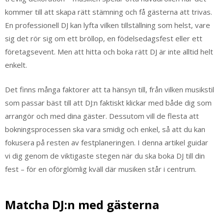
kommer till att skapa rätt stämning och få gästerna att trivas.
En professionell DJ kan lyfta vilken tillställning som helst, vare
sig det rör sig om ett bröllop, en födelsedagsfest eller ett
företagsevent. Men att hitta och boka rätt DJ är inte alltid helt
enkelt.
Det finns många faktorer att ta hänsyn till, från vilken musikstil
som passar bäst till att DJ:n faktiskt klickar med både dig som
arrangör och med dina gäster. Dessutom vill de flesta att
bokningsprocessen ska vara smidig och enkel, så att du kan
fokusera på resten av festplaneringen. I denna artikel guidar
vi dig genom de viktigaste stegen när du ska boka DJ till din
fest – för en oförglömlig kväll där musiken står i centrum.
Matcha DJ:n med gästerna