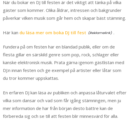
När du bokar en DJ till festen är det viktigt att tänka på vilka
gäster som kommer. Olika åldrar, intressen och bakgrunder
påverkar vilken musik som går hem och skapar bäst stämning.
Här kan
du läsa mer om boka DJ till fest
.
Fundera på om festen har en blandad publik, eller om de
flesta gillar en särskild genre som pop, rock, schlager eller
kanske elektronisk musik. Prata gärna igenom gästlistan med
DJ:n innan festen och ge exempel på artister eller låtar som
du tror kommer uppskattas.
En erfaren DJ kan läsa av publiken och anpassa låturvalet efter
vilka som dansar och vad som får igång stämningen, men ju
mer information de har från början desto bättre kan de
förbereda sig och se till att festen blir minnesvärd för alla.