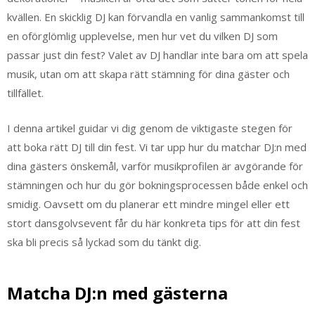
kvällen. En skicklig DJ kan förvandla en vanlig sammankomst till
en oförglömlig upplevelse, men hur vet du vilken DJ som
passar just din fest? Valet av DJ handlar inte bara om att spela
musik, utan om att skapa rätt stämning för dina gäster och
tillfället.
I denna artikel guidar vi dig genom de viktigaste stegen för
att boka rätt DJ till din fest. Vi tar upp hur du matchar DJ:n med
dina gästers önskemål, varför musikprofilen är avgörande för
stämningen och hur du gör bokningsprocessen både enkel och
smidig. Oavsett om du planerar ett mindre mingel eller ett
stort dansgolvsevent får du här konkreta tips för att din fest
ska bli precis så lyckad som du tänkt dig.
Matcha DJ:n med gästerna