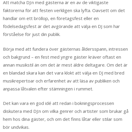
Att matcha DJ:n med gästerna är en av de viktigaste
faktorerna för att festen verkligen ska lyfta. Oavsett om det
handlar om ett bröllop, en företagsfest eller en
födelsedagsfest är det avgörande att välja en DJ som har
förståelse för just din publik.
Börja med att fundera över gästernas åldersspann, intressen
och bakgrund – en fest med yngre gäster kräver oftast en
annan musikstil än om det är mest äldre deltagare. Om det är
en blandad skara kan det vara klokt att välja en DJ med bred
musikrepertoar och erfarenhet av att läsa av publiken och
anpassa låtvalen efter stämningen i rummet.
Det kan vara en god idé att redan i bokningsprocessen
diskutera med DJ:n om vilka genrer och artister som brukar gå
hem hos dina gäster, och om det finns låtar eller stilar som
bör undvikas.