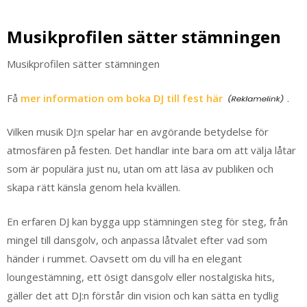
Musikprofilen sätter stämningen
Musikprofilen sätter stämningen
Få
mer information om boka DJ till fest här
.
Vilken musik DJ:n spelar har en avgörande betydelse för
atmosfären på festen. Det handlar inte bara om att välja låtar
som är populära just nu, utan om att läsa av publiken och
skapa rätt känsla genom hela kvällen.
En erfaren DJ kan bygga upp stämningen steg för steg, från
mingel till dansgolv, och anpassa låtvalet efter vad som
händer i rummet. Oavsett om du vill ha en elegant
loungestämning, ett ösigt dansgolv eller nostalgiska hits,
gäller det att DJ:n förstår din vision och kan sätta en tydlig