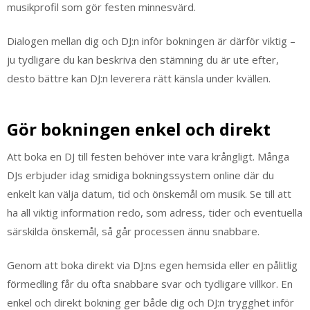
musikprofil som gör festen minnesvärd.
Dialogen mellan dig och DJ:n inför bokningen är därför viktig –
ju tydligare du kan beskriva den stämning du är ute efter,
desto bättre kan DJ:n leverera rätt känsla under kvällen.
Gör bokningen enkel och direkt
Att boka en DJ till festen behöver inte vara krångligt. Många
DJs erbjuder idag smidiga bokningssystem online där du
enkelt kan välja datum, tid och önskemål om musik. Se till att
ha all viktig information redo, som adress, tider och eventuella
särskilda önskemål, så går processen ännu snabbare.
Genom att boka direkt via DJ:ns egen hemsida eller en pålitlig
förmedling får du ofta snabbare svar och tydligare villkor. En
enkel och direkt bokning ger både dig och DJ:n trygghet inför