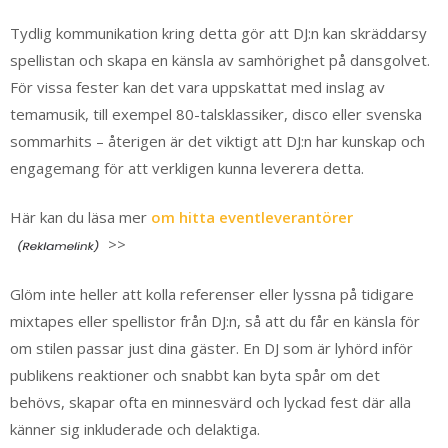
Tydlig kommunikation kring detta gör att DJ:n kan skräddarsy
spellistan och skapa en känsla av samhörighet på dansgolvet.
För vissa fester kan det vara uppskattat med inslag av
temamusik, till exempel 80-talsklassiker, disco eller svenska
sommarhits – återigen är det viktigt att DJ:n har kunskap och
engagemang för att verkligen kunna leverera detta.
Här kan du läsa mer
om hitta eventleverantörer
>>
Glöm inte heller att kolla referenser eller lyssna på tidigare
mixtapes eller spellistor från DJ:n, så att du får en känsla för
om stilen passar just dina gäster. En DJ som är lyhörd inför
publikens reaktioner och snabbt kan byta spår om det
behövs, skapar ofta en minnesvärd och lyckad fest där alla
känner sig inkluderade och delaktiga.