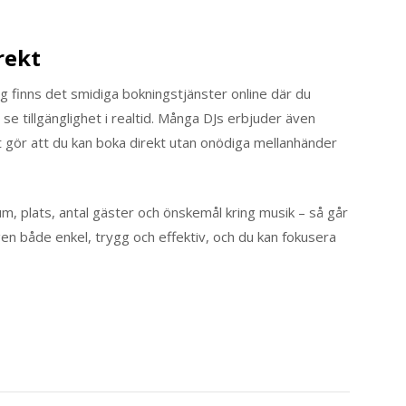
rekt
ag finns det smidiga bokningstjänster online där du
 se tillgänglighet i realtid. Många DJs erbjuder även
et gör att du kan boka direkt utan onödiga mellanhänder
atum, plats, antal gäster och önskemål kring musik – så går
en både enkel, trygg och effektiv, och du kan fokusera