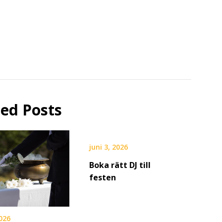
ted Posts
juni 3, 2026
Boka rätt DJ till
festen
026