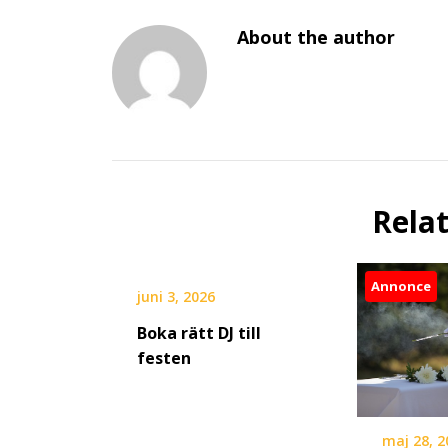
About the author
Rela
Annonce
juni 3, 2026
Boka rätt DJ till
festen
maj 28, 2