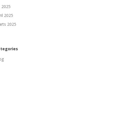
li 2025
ril 2025
rts 2025
tegories
og