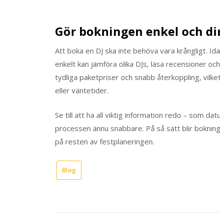
Gör bokningen enkel och di
Att boka en DJ ska inte behöva vara krångligt. Id
enkelt kan jämföra olika DJs, läsa recensioner och
tydliga paketpriser och snabb återkoppling, vilk
eller väntetider.
Se till att ha all viktig information redo – som d
processen ännu snabbare. På så sätt blir bokning
på resten av festplaneringen.
Blog