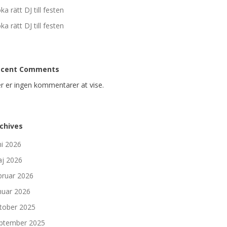
ka rätt DJ till festen
ka rätt DJ till festen
ecent Comments
r er ingen kommentarer at vise.
chives
ni 2026
j 2026
bruar 2026
nuar 2026
tober 2025
ptember 2025