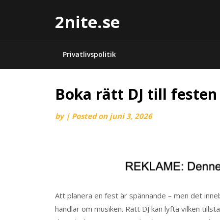
2nite.se
Privatlivspolitik
Boka rätt DJ till festen
by
|
Posted on
juni 3, 2026
Att planera en fest är spännande – men det inneb
handlar om musiken. Rätt DJ kan lyfta vilken tills