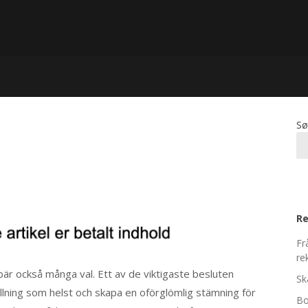
Sø
Re
Fr
re
är också många val. Ett av de viktigaste besluten
Sk
tällning som helst och skapa en oförglömlig stämning för
Bo