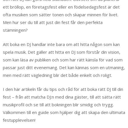
ett bröllop, en företagsfest eller en födelsedagsfest är det
ofta musiken som sätter tonen och skapar minnen för livet.
Men hur ser du till att just din fest får den perfekta
stämningen?
Att boka en DJ handlar inte bara om att hitta någon som kan
spela musik. Det gäller att hitta en DJ som förstår din vision,
som kan läsa av publiken och som har rätt känsla för vad som
passar just ditt evenemang. Det kan kännas som en utmaning,
men med rätt vägledning blir det både enkelt och roligt.
I den här artikeln får du tips och råd för att boka rätt DJ till din
fest – från att matcha DJ:n med dina gäster, till att sätta rätt
musikprofil och se till att bokningen blir smidig och trygg.
Välkommen till en guide som hjälper dig att skapa den ultimata
festupplevelsen!