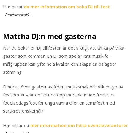
Här hittar
du mer information om boka DJ till fest
.
Matcha DJ:n med gästerna
När du bokar en DJ till festen är det viktigt att tänka på vilka
gäster som kommer. En DJ som spelar rätt musik för
målgruppen kan lyfta hela kvällen och skapa en oslagbar
stämning.
Fundera över gästernas ålder, musiksmak och vilken typ av
fest det är – är det ett bröllop med blandade åldrar, en
födelsedagsfest för unga vuxna eller en temafest med
särskilda önskemål?
Här hittar du
mer information om hitta eventleverantörer