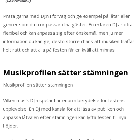
.
Prata gärna med DJ:n i förväg och ge exempel på låtar eller
genrer som du tror passar dina gäster. En erfaren DJ är ofta
flexibel och kan anpassa sig efter önskemål, men ju mer
information du kan ge, desto större chans att musiken träffar
helt rätt och att alla på festen får en kväll att minnas.
Musikprofilen sätter stämningen
Musikprofilen sätter stämningen
Vilken musik DJ:n spelar har enorm betydelse för festens
upplevelse. En DJ med känsla för att läsa av publiken och
anpassa låtvalen efter stämningen kan lyfta festen till nya
höjder.