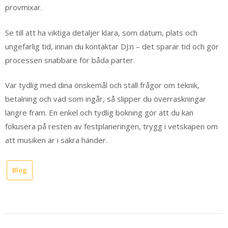
provmixar.
Se till att ha viktiga detaljer klara, som datum, plats och
ungefärlig tid, innan du kontaktar DJ:n – det sparar tid och gör
processen snabbare för båda parter.
Var tydlig med dina önskemål och ställ frågor om teknik,
betalning och vad som ingår, så slipper du överraskningar
längre fram. En enkel och tydlig bokning gör att du kan
fokusera på resten av festplaneringen, trygg i vetskapen om
att musiken är i säkra händer.
Blog