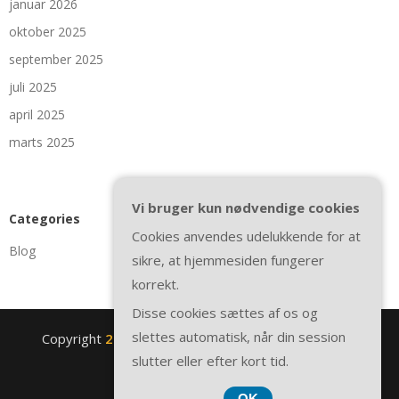
januar 2026
oktober 2025
september 2025
juli 2025
april 2025
marts 2025
Vi bruger kun nødvendige cookies
Categories
Cookies anvendes udelukkende for at
Blog
sikre, at hjemmesiden fungerer
korrekt.
Disse cookies sættes af os og
slettes automatisk, når din session
Copyright
2nite.se
. All rights reserved.
| Theme by
slutter eller efter kort tid.
SuperbThemes
OK