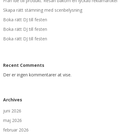
Från idé till produkt: Resan bakom en lyckad reklamartikel
Skapa rätt stämning med scenbelysning
Boka rätt DJ till festen
Boka rätt DJ till festen
Boka rätt DJ till festen
Recent Comments
Der er ingen kommentarer at vise.
Archives
juni 2026
maj 2026
februar 2026