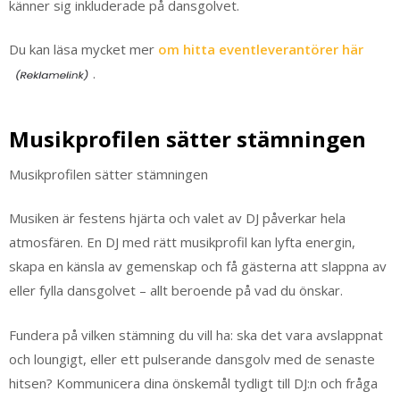
känner sig inkluderade på dansgolvet.
Du kan läsa mycket mer
om hitta eventleverantörer här
.
Musikprofilen sätter stämningen
Musikprofilen sätter stämningen
Musiken är festens hjärta och valet av DJ påverkar hela
atmosfären. En DJ med rätt musikprofil kan lyfta energin,
skapa en känsla av gemenskap och få gästerna att slappna av
eller fylla dansgolvet – allt beroende på vad du önskar.
Fundera på vilken stämning du vill ha: ska det vara avslappnat
och loungigt, eller ett pulserande dansgolv med de senaste
hitsen? Kommunicera dina önskemål tydligt till DJ:n och fråga