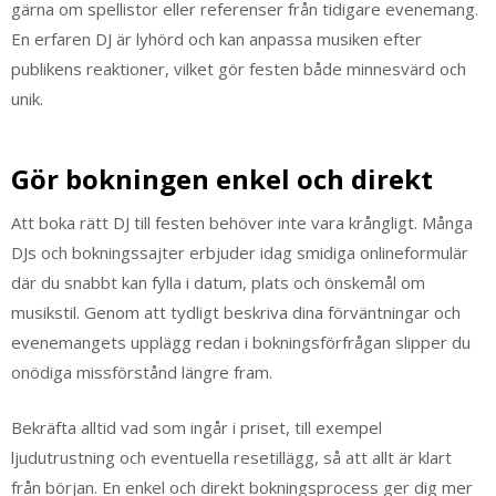
gärna om spellistor eller referenser från tidigare evenemang.
En erfaren DJ är lyhörd och kan anpassa musiken efter
publikens reaktioner, vilket gör festen både minnesvärd och
unik.
Gör bokningen enkel och direkt
Att boka rätt DJ till festen behöver inte vara krångligt. Många
DJs och bokningssajter erbjuder idag smidiga onlineformulär
där du snabbt kan fylla i datum, plats och önskemål om
musikstil. Genom att tydligt beskriva dina förväntningar och
evenemangets upplägg redan i bokningsförfrågan slipper du
onödiga missförstånd längre fram.
Bekräfta alltid vad som ingår i priset, till exempel
ljudutrustning och eventuella resetillägg, så att allt är klart
från början. En enkel och direkt bokningsprocess ger dig mer