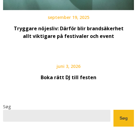
september 19, 2025
Tryggare nöjesliv: Därför blir brandsäkerhet
allt viktigare på festivaler och event
juni 3, 2026
Boka rätt DJ till festen
Søg
Søg