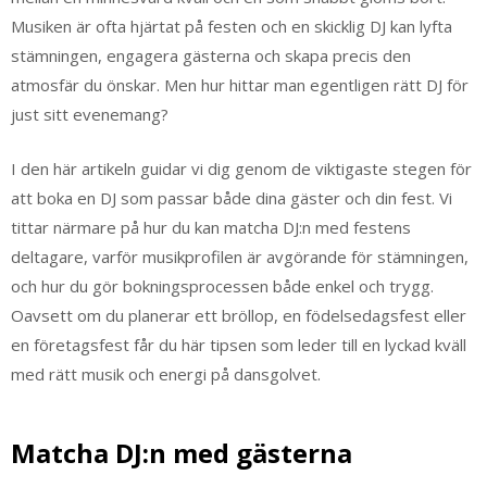
Musiken är ofta hjärtat på festen och en skicklig DJ kan lyfta
stämningen, engagera gästerna och skapa precis den
atmosfär du önskar. Men hur hittar man egentligen rätt DJ för
just sitt evenemang?
I den här artikeln guidar vi dig genom de viktigaste stegen för
att boka en DJ som passar både dina gäster och din fest. Vi
tittar närmare på hur du kan matcha DJ:n med festens
deltagare, varför musikprofilen är avgörande för stämningen,
och hur du gör bokningsprocessen både enkel och trygg.
Oavsett om du planerar ett bröllop, en födelsedagsfest eller
en företagsfest får du här tipsen som leder till en lyckad kväll
med rätt musik och energi på dansgolvet.
Matcha DJ:n med gästerna