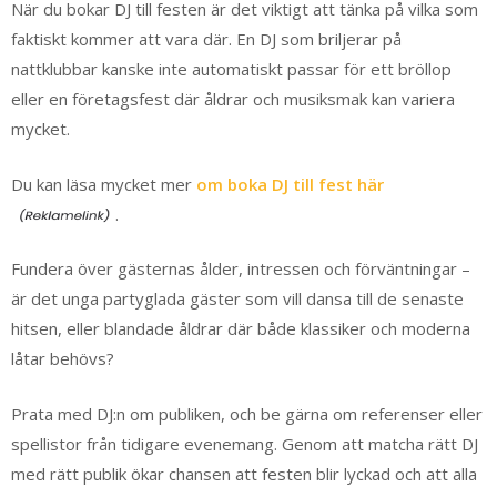
När du bokar DJ till festen är det viktigt att tänka på vilka som
faktiskt kommer att vara där. En DJ som briljerar på
nattklubbar kanske inte automatiskt passar för ett bröllop
eller en företagsfest där åldrar och musiksmak kan variera
mycket.
Du kan läsa mycket mer
om boka DJ till fest här
.
Fundera över gästernas ålder, intressen och förväntningar –
är det unga partyglada gäster som vill dansa till de senaste
hitsen, eller blandade åldrar där både klassiker och moderna
låtar behövs?
Prata med DJ:n om publiken, och be gärna om referenser eller
spellistor från tidigare evenemang. Genom att matcha rätt DJ
med rätt publik ökar chansen att festen blir lyckad och att alla