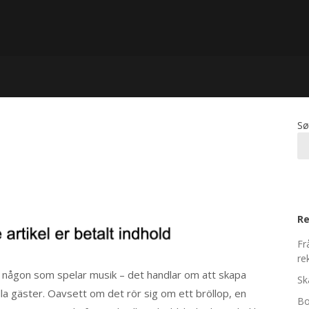
Sø
Re
Fr
re
ita någon som spelar musik – det handlar om att skapa
Sk
la gäster. Oavsett om det rör sig om ett bröllop, en
Bo