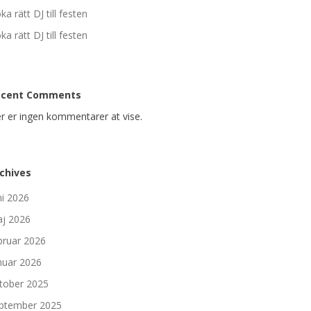
ka rätt DJ till festen
ka rätt DJ till festen
ecent Comments
r er ingen kommentarer at vise.
chives
ni 2026
j 2026
bruar 2026
nuar 2026
tober 2025
ptember 2025