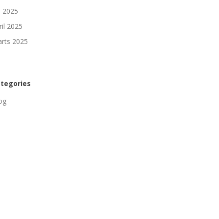
li 2025
ril 2025
rts 2025
tegories
og