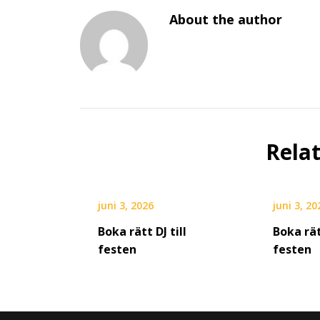
About the author
Rela
juni 3, 2026
juni 3, 20
Boka rätt DJ till
Boka rät
festen
festen