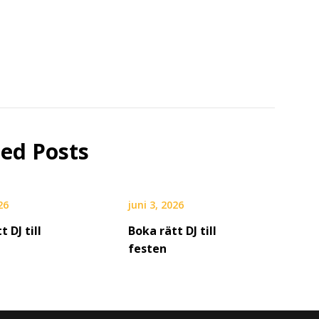
ted Posts
26
juni 3, 2026
t DJ till
Boka rätt DJ till
festen