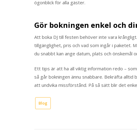
ögonblick för alla gäster.
Gör bokningen enkel och di
Att boka DJ till festen behöver inte vara krångligt
tillgänglighet, pris och vad som ingår i paketet.
du snabbt kan ange datum, plats och önskemål o
Ett tips är att ha all viktig information redo – so
så går bokningen ännu snabbare. Bekräfta alltid b
att undvika missförstånd. På så sätt blir det enkelt
Blog