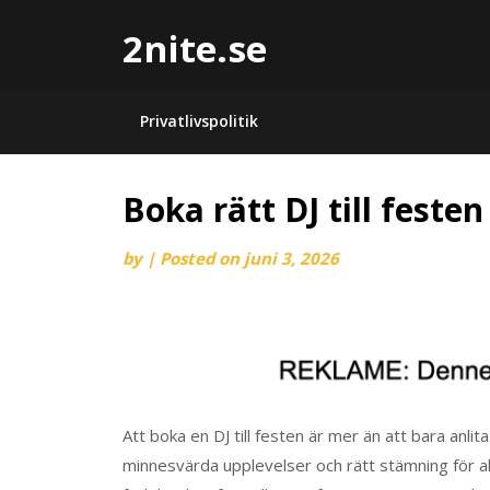
2nite.se
Privatlivspolitik
Boka rätt DJ till festen
by
|
Posted on
juni 3, 2026
Att boka en DJ till festen är mer än att bara anl
minnesvärda upplevelser och rätt stämning för al