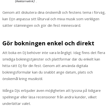
.
Genom att diskutera dina önskemål och festens tema i förväg,
kan DJ:n anpassa sitt låturval och mixa musik som verkligen
sätter stämningen och gör din fest minnesvärd.
Gör bokningen enkel och direkt
Att boka en DJ behöver inte vara krångligt. Idag finns det flera
smidiga bokningstjänster och plattformar där du enkelt kan
hitta rätt DJ för din fest. Genom att använda digitala
bokningsformulär kan du snabbt ange datum, plats och
önskemål kring musikstil.
Många DJs erbjuder även möjligheten att lyssna på tidigare
spelningar eller läsa recensioner från andra kunder, vilket
underlättar valet.