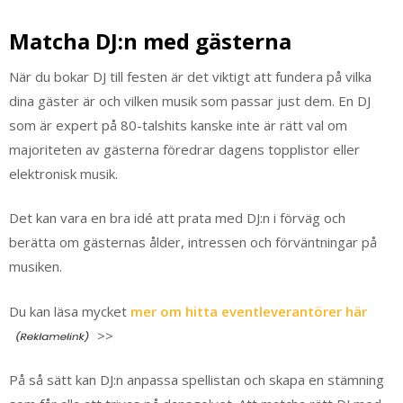
Matcha DJ:n med gästerna
När du bokar DJ till festen är det viktigt att fundera på vilka
dina gäster är och vilken musik som passar just dem. En DJ
som är expert på 80-talshits kanske inte är rätt val om
majoriteten av gästerna föredrar dagens topplistor eller
elektronisk musik.
Det kan vara en bra idé att prata med DJ:n i förväg och
berätta om gästernas ålder, intressen och förväntningar på
musiken.
Du kan läsa mycket
mer om hitta eventleverantörer här
>>
På så sätt kan DJ:n anpassa spellistan och skapa en stämning