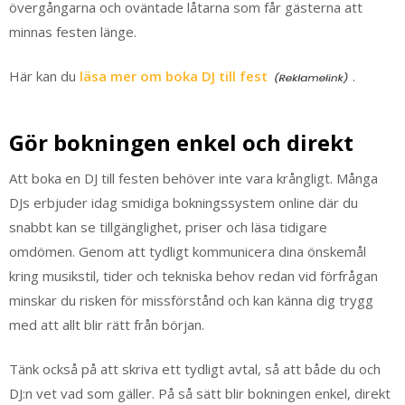
övergångarna och oväntade låtarna som får gästerna att
minnas festen länge.
Här kan du
läsa mer om boka DJ till fest
.
Gör bokningen enkel och direkt
Att boka en DJ till festen behöver inte vara krångligt. Många
DJs erbjuder idag smidiga bokningssystem online där du
snabbt kan se tillgänglighet, priser och läsa tidigare
omdömen. Genom att tydligt kommunicera dina önskemål
kring musikstil, tider och tekniska behov redan vid förfrågan
minskar du risken för missförstånd och kan känna dig trygg
med att allt blir rätt från början.
Tänk också på att skriva ett tydligt avtal, så att både du och
DJ:n vet vad som gäller. På så sätt blir bokningen enkel, direkt