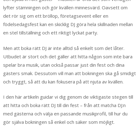
lyfter stämningen och gör kvällen minnesvärd. Oavsett om
det rör sig om ett bröllop, företagsevent eller en
födelsedagsfest kan en skicklig DJ göra hela skillnaden mellan
en stel tillställning och ett riktigt lyckat party.
Men att boka rätt DJ är inte alltid så enkelt som det låter.
Utbudet är stort och det gäller att hitta någon som inte bara
spelar bra musik, utan också passar just din fest och dina
gästers smak. Dessutom vill man att bokningen ska gå smidigt
och tryggt, så att du kan fokusera på att njuta av kvällen.
I den här artikeln guidar vi dig genom de viktigaste stegen till
att hitta och boka rätt DJ till din fest – från att matcha DJ:n
med gästerna och välja en passande musikprofil, till hur du
gör själva bokningen så enkel och säker som möjligt.