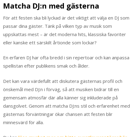
Matcha DJ:n med gästerna
För att festen ska bli lyckad är det viktigt att välja en DJ som
passar dina gäster. Tänk på vilken typ av musik som
uppskattas mest – är det moderna hits, klassiska favoriter
eller kanske ett särskilt årtionde som lockar?
En erfaren DJ har ofta bredd i sin repertoar och kan anpassa
spellistan efter publikens smak och ålder.
Det kan vara värdefullt att diskutera gästernas profil och
önskemål med DJ:n i förväg, så att musiken bidrar till en
gemensam atmosfär där alla känner sig inkluderade på
dansgolvet. Genom att matcha DJ:ns stil och erfarenhet med
gästernas förväntningar ökar chansen att festen blir
minnesvärd för alla.