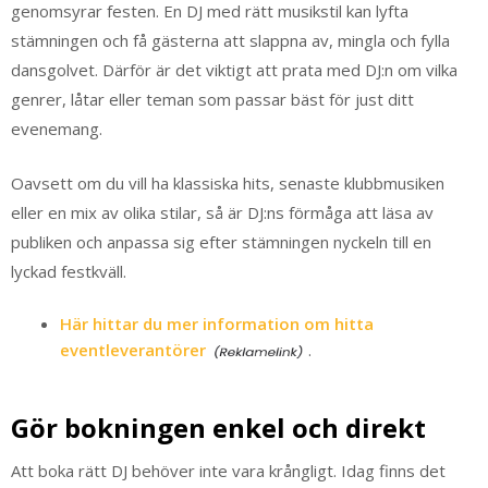
genomsyrar festen. En DJ med rätt musikstil kan lyfta
stämningen och få gästerna att slappna av, mingla och fylla
dansgolvet. Därför är det viktigt att prata med DJ:n om vilka
genrer, låtar eller teman som passar bäst för just ditt
evenemang.
Oavsett om du vill ha klassiska hits, senaste klubbmusiken
eller en mix av olika stilar, så är DJ:ns förmåga att läsa av
publiken och anpassa sig efter stämningen nyckeln till en
lyckad festkväll.
Här hittar du mer information om hitta
eventleverantörer
.
Gör bokningen enkel och direkt
Att boka rätt DJ behöver inte vara krångligt. Idag finns det