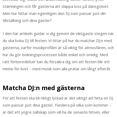
stämningen och får gästerna att släppa loss på dansgolvet.
Men hur hittar man egentligen den DJ som passar just din
tillställning och dina gäster?
I den här artikeln guidar vi dig genom de viktigaste stegen när
du ska boka DJ till festen. Vi tittar på hur du matchar DJ:n med
gästerna, varför musikprofilen är så viktig för atmosfären, och
hur du gör bokningsprocessen både enkel och smidig. Med
rätt förberedelser kan du försäkra dig om att festen blir ett
minne för livet – med musik som alla pratar om långt efteråt.
Matcha DJ:n med gästerna
För att festen ska bli riktigt lyckad är det viktigt att hitta en DJ
som passar just dina gäster. Fundera på vilka som kommer –
är det ett yngre sällskap som vill ha de senaste hitsen, eller