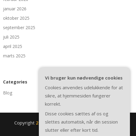
januar 2026
oktober 2025
september 2025
juli 2025
april 2025
marts 2025
Vi bruger kun nødvendige cookies
Categories
Cookies anvendes udelukkende for at
Blog
sikre, at hjemmesiden fungerer
korrekt.
Disse cookies sættes af os og
slettes automatisk, når din session
Copyright
2nite.se
. All rights reserved.
| Theme by
slutter eller efter kort tid.
SuperbThemes