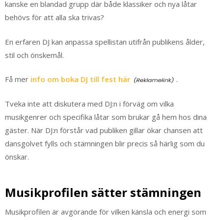
kanske en blandad grupp där både klassiker och nya låtar
behövs för att alla ska trivas?
En erfaren DJ kan anpassa spellistan utifrån publikens ålder,
stil och önskemål.
Få mer
info om boka DJ till fest här
.
Tveka inte att diskutera med DJ:n i förväg om vilka
musikgenrer och specifika låtar som brukar gå hem hos dina
gäster. När DJ:n förstår vad publiken gillar ökar chansen att
dansgolvet fylls och stämningen blir precis så härlig som du
önskar.
Musikprofilen sätter stämningen
Musikprofilen är avgörande för vilken känsla och energi som