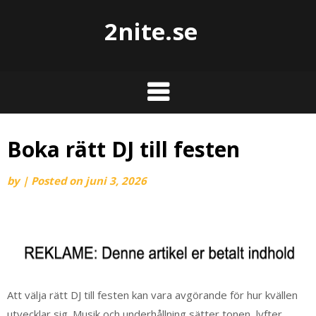
2nite.se
Boka rätt DJ till festen
by
|
Posted on
juni 3, 2026
Att välja rätt DJ till festen kan vara avgörande för hur kvällen
utvecklar sig. Musik och underhållning sätter tonen, lyfter