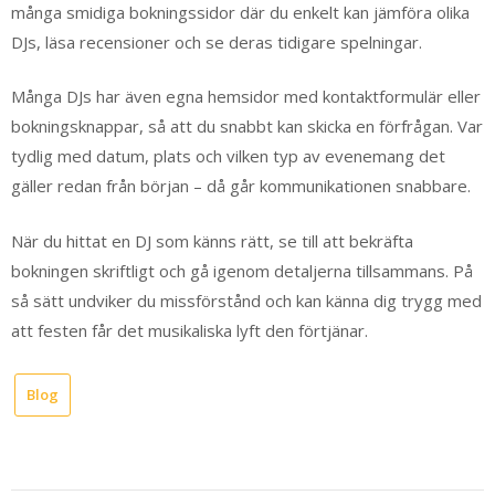
många smidiga bokningssidor där du enkelt kan jämföra olika
DJs, läsa recensioner och se deras tidigare spelningar.
Många DJs har även egna hemsidor med kontaktformulär eller
bokningsknappar, så att du snabbt kan skicka en förfrågan. Var
tydlig med datum, plats och vilken typ av evenemang det
gäller redan från början – då går kommunikationen snabbare.
När du hittat en DJ som känns rätt, se till att bekräfta
bokningen skriftligt och gå igenom detaljerna tillsammans. På
så sätt undviker du missförstånd och kan känna dig trygg med
att festen får det musikaliska lyft den förtjänar.
Blog