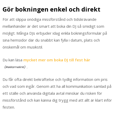
Gör bokningen enkel och direkt
För att slippa onödiga missförstånd och tidskrävande
mellanhänder är det smart att boka din DJ så smidigt som
möjligt. Många DJs erbjuder idag enkla bokningsformulär på
sina hemsidor där du snabbt kan fylla i datum, plats och
önskemål om musikstil.
Du kan läsa
mycket mer om boka DJ till fest här
.
Du får ofta direkt bekräftelse och tydlig information om pris
och vad som ingår. Genom att ha all kommunikation samlad på
ett ställe och använda digitala avtal minskar du risken för
missförstånd och kan känna dig trygg med att allt är klart inför
festen.