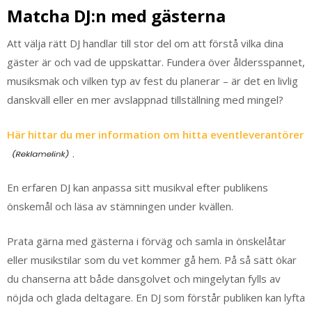
Matcha DJ:n med gästerna
Att välja rätt DJ handlar till stor del om att förstå vilka dina
gäster är och vad de uppskattar. Fundera över åldersspannet,
musiksmak och vilken typ av fest du planerar – är det en livlig
danskväll eller en mer avslappnad tillställning med mingel?
Här hittar du mer information om hitta eventleverantörer
.
En erfaren DJ kan anpassa sitt musikval efter publikens
önskemål och läsa av stämningen under kvällen.
Prata gärna med gästerna i förväg och samla in önskelåtar
eller musikstilar som du vet kommer gå hem. På så sätt ökar
du chanserna att både dansgolvet och mingelytan fylls av
nöjda och glada deltagare. En DJ som förstår publiken kan lyfta