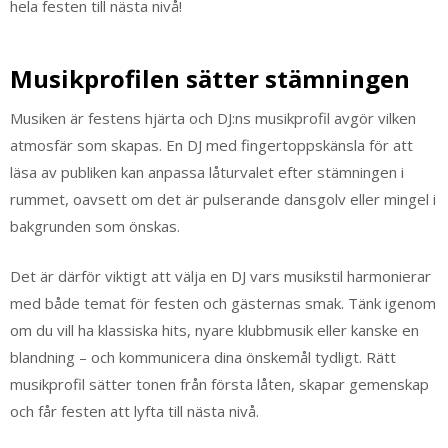
hela festen till nästa nivå!
Musikprofilen sätter stämningen
Musiken är festens hjärta och DJ:ns musikprofil avgör vilken
atmosfär som skapas. En DJ med fingertoppskänsla för att
läsa av publiken kan anpassa låturvalet efter stämningen i
rummet, oavsett om det är pulserande dansgolv eller mingel i
bakgrunden som önskas.
Det är därför viktigt att välja en DJ vars musikstil harmonierar
med både temat för festen och gästernas smak. Tänk igenom
om du vill ha klassiska hits, nyare klubbmusik eller kanske en
blandning – och kommunicera dina önskemål tydligt. Rätt
musikprofil sätter tonen från första låten, skapar gemenskap
och får festen att lyfta till nästa nivå.