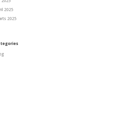
li 2025
ril 2025
rts 2025
tegories
og