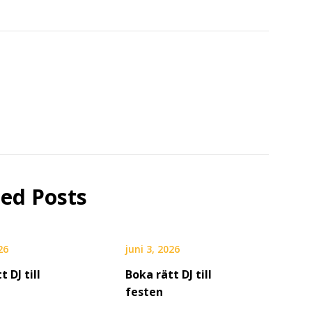
ted Posts
26
juni 3, 2026
t DJ till
Boka rätt DJ till
festen