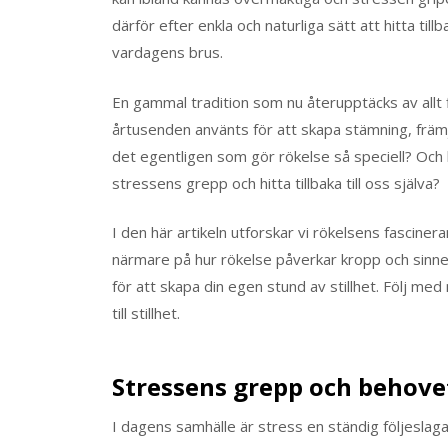
därför efter enkla och naturliga sätt att hitta tillb
vardagens brus.
En gammal tradition som nu återupptäcks av allt 
årtusenden använts för att skapa stämning, främj
det egentligen som gör rökelse så speciell? Och 
stressens grepp och hitta tillbaka till oss själva?
I den här artikeln utforskar vi rökelsens fascinera
närmare på hur rökelse påverkar kropp och sinne
för att skapa din egen stund av stillhet. Följ med
till stillhet.
Stressens grepp och behove
I dagens samhälle är stress en ständig följeslaga