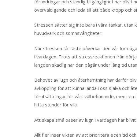
förändringar och ständig tillgänglighet har blivit
överväldigande och leda till att både kropp och s
Stressen sätter sig inte bara i våra tankar, utan
huvudvärk och sömnsvårigheter.
När stressen får fäste påverkar den vår förmåga 
i vardagen. Trots att stressreaktionen från börja
längden skadlig när den pågår under lång tid utan 
Behovet av lugn och återhämtning har därför blivit 
avkoppling för att kunna landa i oss själva och åt
förutsättningar för vårt välbefinnande, men i en ti
hitta stunder för vila.
Att skapa små oaser av lugn i vardagen har blivit 
Allt fler inser vikten av att prioritera egen tid oc