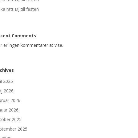
ka rätt DJ till festen
ecent Comments
r er ingen kommentarer at vise.
chives
ni 2026
j 2026
bruar 2026
nuar 2026
tober 2025
ptember 2025