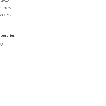
li 2025
ril 2025
rts 2025
tegories
og