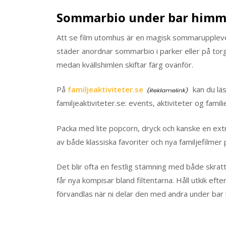
Sommarbio under bar himm
Att se film utomhus är en magisk sommaruppleve
städer anordnar sommarbio i parker eller på torg, 
medan kvällshimlen skiftar färg ovanför.
På
familjeaktiviteter.se
kan du lä
familjeaktiviteter.se: events, aktiviteter og famil
Packa med lite popcorn, dryck och kanske en extr
av både klassiska favoriter och nya familjefilmer 
Det blir ofta en festlig stämning med både skratt
får nya kompisar bland filtentarna. Håll utkik ef
förvandlas när ni delar den med andra under bar