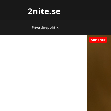
2nite.se
Privatlivspolitik
Annonce