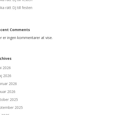
ka rätt DJ till festen
ecent Comments
r er ingen kommentarer at vise.
chives
ni 2026
j 2026
bruar 2026
nuar 2026
tober 2025
ptember 2025