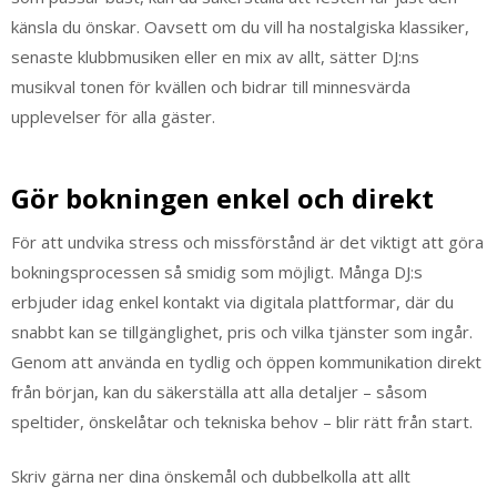
känsla du önskar. Oavsett om du vill ha nostalgiska klassiker,
senaste klubbmusiken eller en mix av allt, sätter DJ:ns
musikval tonen för kvällen och bidrar till minnesvärda
upplevelser för alla gäster.
Gör bokningen enkel och direkt
För att undvika stress och missförstånd är det viktigt att göra
bokningsprocessen så smidig som möjligt. Många DJ:s
erbjuder idag enkel kontakt via digitala plattformar, där du
snabbt kan se tillgänglighet, pris och vilka tjänster som ingår.
Genom att använda en tydlig och öppen kommunikation direkt
från början, kan du säkerställa att alla detaljer – såsom
speltider, önskelåtar och tekniska behov – blir rätt från start.
Skriv gärna ner dina önskemål och dubbelkolla att allt