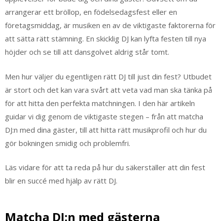
arrangerar ett bröllop, en födelsedagsfest eller en
företagsmiddag, är musiken en av de viktigaste faktorerna för
att sätta rätt stämning. En skicklig DJ kan lyfta festen till nya
höjder och se till att dansgolvet aldrig står tomt.
Men hur väljer du egentligen rätt DJ till just din fest? Utbudet
är stort och det kan vara svårt att veta vad man ska tänka på
för att hitta den perfekta matchningen. I den här artikeln
guidar vi dig genom de viktigaste stegen – från att matcha
DJ:n med dina gäster, till att hitta rätt musikprofil och hur du
gör bokningen smidig och problemfri.
Läs vidare för att ta reda på hur du säkerställer att din fest
blir en succé med hjälp av rätt DJ.
Matcha DJ:n med gästerna