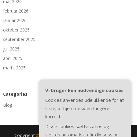
maj 2026
februar 2026
januar 2026
oktober 2025
september 2025
juli 2025
april 2025
marts 2025
Vi bruger kun nødvendige cookies
Categories
Cookies anvendes udelukkende for at
Blog
sikre, at hjemmesiden fungerer
korrekt.
Disse cookies sættes af os og
slettes automatisk, når din session
Copyright
2nite.se
. All rights reserved.
| Theme by