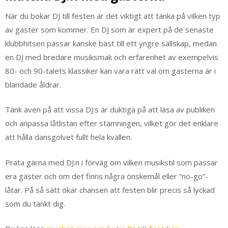
När du bokar DJ till festen är det viktigt att tänka på vilken typ
av gäster som kommer. En DJ som är expert på de senaste
klubbhitsen passar kanske bäst till ett yngre sällskap, medan
en DJ med bredare musiksmak och erfarenhet av exempelvis
80- och 90-talets klassiker kan vara rätt val om gästerna är i
blandade åldrar.
Tänk även på att vissa DJ:s är duktiga på att läsa av publiken
och anpassa låtlistan efter stämningen, vilket gör det enklare
att hålla dansgolvet fullt hela kvällen.
Prata gärna med DJ:n i förväg om vilken musikstil som passar
era gäster och om det finns några önskemål eller “no-go”-
låtar. På så sätt ökar chansen att festen blir precis så lyckad
som du tänkt dig.