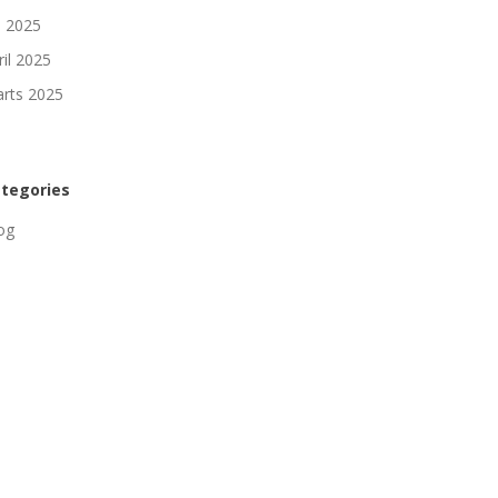
li 2025
ril 2025
rts 2025
tegories
og