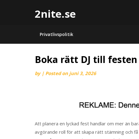
2nite.se
Privatlivspolitik
Boka rätt DJ till festen
by
|
Posted on
juni 3, 2026
Att planera en lyckad fest handlar om mer än ba
avgörande roll för att skapa rätt stämning och få g