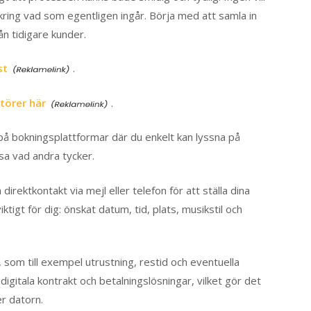
kring vad som egentligen ingår. Börja med att samla in
n tidigare kunder.
st
.
törer här
.
på bokningsplattformar där du enkelt kan lyssna på
äsa vad andra tycker.
 direktkontakt via mejl eller telefon för att ställa dina
tigt för dig: önskat datum, tid, plats, musikstil och
, som till exempel utrustning, restid och eventuella
gitala kontrakt och betalningslösningar, vilket gör det
er datorn.