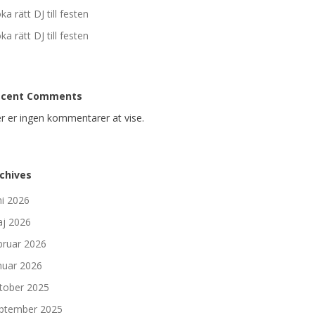
ka rätt DJ till festen
ka rätt DJ till festen
ecent Comments
r er ingen kommentarer at vise.
chives
ni 2026
j 2026
bruar 2026
nuar 2026
tober 2025
ptember 2025