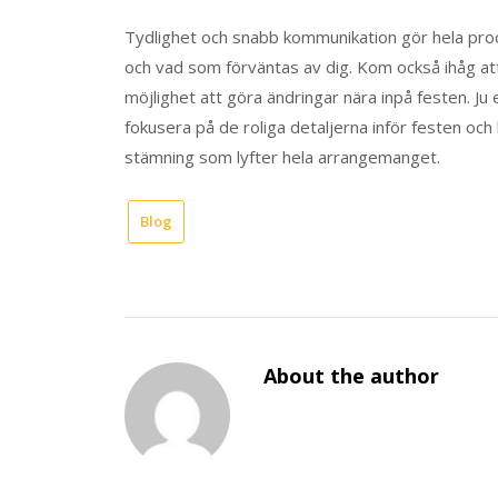
Tydlighet och snabb kommunikation gör hela proce
och vad som förväntas av dig. Kom också ihåg att
möjlighet att göra ändringar nära inpå festen. Ju
fokusera på de roliga detaljerna inför festen och
stämning som lyfter hela arrangemanget.
Blog
About the author