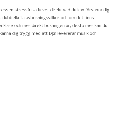
ssen stressfri – du vet direkt vad du kan förvänta dig
 dubbelkolla avbokningsvillkor och om det finns
 enklare och mer direkt bokningen är, desto mer kan du
 känna dig trygg med att DJ:n levererar musik och